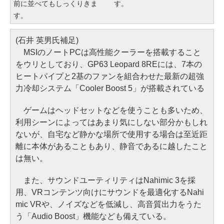
前に並べてもしっくりきま
す。
す。
(石井 英男氏補足)
MSIのノートPCは高性能クーラーを搭載すること
をウリとしており、GP63 Leopard 8REには、7本の
ヒートパイプと2基のファンを組合わせた最新の超強
力冷却システム「Cooler Boost 5」が搭載されている
ゲームはヘッドセットなどを使うことも多いため、
利用シーンによってはあまり気にしない部分かもしれ
ないが、自宅など静かな場所で使用する場合は至近距
離に本体があることもあり、静音であるに越したこと
は無い。
また、サウンドユーティリティはNahimic 3を採
用、VRコンテンツ向けにサウンドを最適化するNahi
mic VRや、ノイズなどを低減し、高音質出力をうた
う「Audio Boost」機能なども備えている。