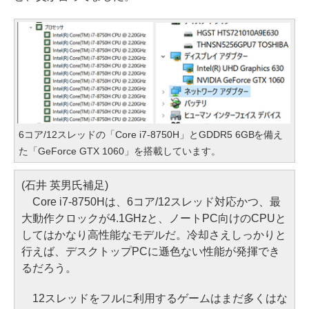
6コア/12スレッドの「Core i7-8750H」とGDDR5 6GBを備え
た「GeForce GTX 1060」を搭載しています。
(石井 英男氏補足)
Core i7-8750Hは、6コア/12スレッド対応かつ、最
大動作クロックが4.1GHzと、ノートPC向けのCPUと
してはかなり高性能なモデルだ。冷却さえしっかりと
行えば、デスクトップPCに遜色ない性能が発揮でき
るだろう。
12スレッドをフルに利用するゲームはまだ多くはな