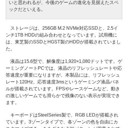
いと思われるが、今後のゲームの進化を見据えたスペ
ックだといえる。
ストレージは、256GB M.2 NVMe対応SSDと、2.5イ
ンチ1TB HDDの組み合わせとなっています。試用機に
は、東芝製のSSDとHGST製のHDDが搭載されていまし
た。
液晶は15.6型で、解像度は1,920×1,080ドットです。ゲ
ーミングノートPCでは、液晶のリフレッシュレートや応
答速度が重要になりますが、本製品には、リフレッシュ
レート120Hz、応答速度3msというゲーミング液晶パネ
ルが搭載されています。FPSやレースゲームなど、動き
の激しいゲームでも滑らかで残像のない表示が実現でき
ます。
キーボードはSteelSeries製で、RGB LEDが搭載され
ています。3ゾーンタイプで、各ゾーンの色を自由にカ