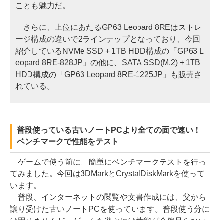
ことも魅力だ。
さらに、上位にあたるGP63 Leopard 8REはストレ
ージ構成の違いで2ラインナップとなっており、今回
紹介しているNVMe SSD + 1TB HDD構成の「GP63 L
eopard 8RE-828JP」の他に、SATA SSD(M.2) + 1TB
HDD構成の「GP63 Leopard 8RE-1225JP」も販売さ
れている。
普段使っている古いノートPCより全ての面で速い！
ベンチマークで性能をテスト
ゲームで使う前に、簡単にベンチマークテストを行っ
てみました。今回は3DMarkとCrystalDiskMarkを使って
います。
普段、インターネットの閲覧や文書作成には、父から
譲り受けた古いノートPCを使っています。普段使う分に