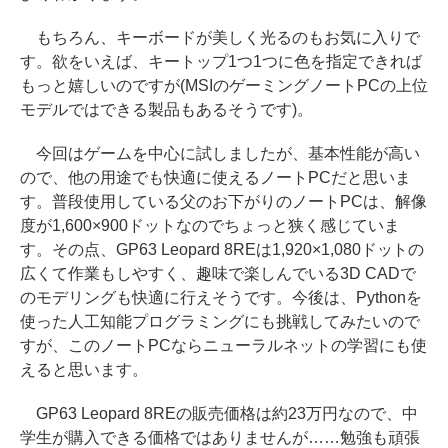
もちろん、キーボードが美しく光るのもお気に入りで
す。欲をいえば、キートップ1つ1つに色を指定できれば
もっと嬉しいのですが(MSIのゲーミングノートPCの上位
モデルではできる製品もあるそうです)。
今回はゲームを中心に試しましたが、基本性能が高い
ので、他の用途でも快適に使えるノートPCだと思いま
す。普段使用している父のお下がりのノートPCは、解像
度が1,600×900ドットなのでちょっと狭く感じていま
す。その点、GP63 Leopard 8REは1,920×1,080ドットの
広くて作業もしやすく、趣味で楽しんでいる3D CADで
のモデリングも快適に行えそうです。今後は、Pythonを
使った人工知能プログラミングにも挑戦してみたいので
すが、このノートPCならニューラルネットの学習にも使
えると思います。
GP63 Leopard 8REの販売価格は約23万円なので、中
学生が購入できる価格ではありませんが……勉強も頑張