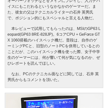
オーバーウォッチなどをメインにプレイし、入力デバ
イスにもこだわるというなかなかのゲーマーだ。ま
た、彼女の父はテクニカルライターの石井 英男氏
で、ポジション的にもスペシャルと言える人物だ。
本レビューで試用してもらったのは、MSIのGP63 L
eopard(GP63 8RE-828JP)。6コアCPU + GeForce GT
X 1060搭載のハイスペック機だ。普段は、自作のゲ
ーミングPCと、旧型のノートPCを併用しているとの
ことだが、このハイスペック機を使った際、女子中学
生のゲーマーには、何が響いて何が気になるのか、ぜ
ひレポートを読んでほしい。
なお、PCのテクニカル面などに関しては、石井 英
男氏からもコメントを頂いた。