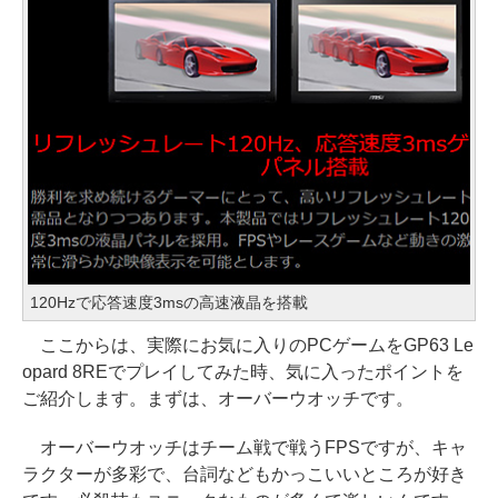
120Hzで応答速度3msの高速液晶を搭載
ここからは、実際にお気に入りのPCゲームをGP63 Le
opard 8REでプレイしてみた時、気に入ったポイントを
ご紹介します。まずは、オーバーウオッチです。
オーバーウオッチはチーム戦で戦うFPSですが、キャ
ラクターが多彩で、台詞などもかっこいいところが好き