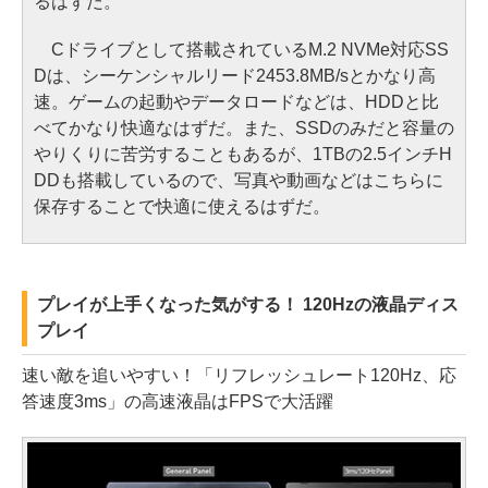
るはずだ。
Cドライブとして搭載されているM.2 NVMe対応SS
Dは、シーケンシャルリード2453.8MB/sとかなり高
速。ゲームの起動やデータロードなどは、HDDと比
べてかなり快適なはずだ。また、SSDのみだと容量の
やりくりに苦労することもあるが、1TBの2.5インチH
DDも搭載しているので、写真や動画などはこちらに
保存することで快適に使えるはずだ。
プレイが上手くなった気がする！ 120Hzの液晶ディス
プレイ
速い敵を追いやすい！「リフレッシュレート120Hz、応
答速度3ms」の高速液晶はFPSで大活躍