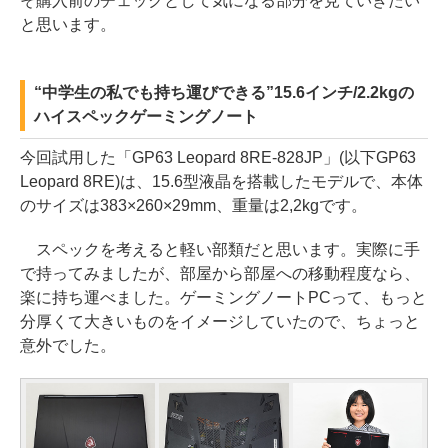
そ購入前のチェックとして気になる部分を見ていきたい
と思います。
“中学生の私でも持ち運びできる”15.6インチ/2.2kgの
ハイスペックゲーミングノート
今回試用した「GP63 Leopard 8RE-828JP」(以下GP63
Leopard 8RE)は、15.6型液晶を搭載したモデルで、本体
のサイズは383×260×29mm、重量は2,2kgです。
スペックを考えると軽い部類だと思います。実際に手
で持ってみましたが、部屋から部屋への移動程度なら、
楽に持ち運べました。ゲーミングノートPCって、もっと
分厚くて大きいものをイメージしていたので、ちょっと
意外でした。