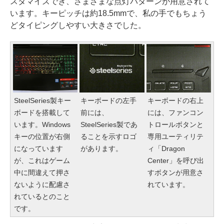
スタマイズでき、さまざまな点灯パターンが用意されて
います。キーピッチは約18.5mmで、私の手でもちょう
どタイピングしやすい大きさでした。
SteelSeries製キー
キーボードの左手
キーボードの右上
ボードを搭載して
前には、
には、ファンコン
います。Windows
SteelSeries製であ
トロールボタンと
キーの位置が右側
ることを示すロゴ
専用ユーティリテ
になっています
があります。
ィ「Dragon
が、これはゲーム
Center」を呼び出
中に間違えて押さ
すボタンが用意さ
ないように配慮さ
れています。
れているとのこと
です。