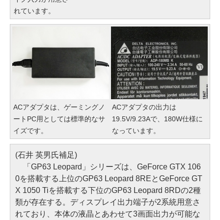
れています。
ACアダプタは、ゲーミングノ
ACアダプタの出力は
ートPC用としては標準的なサ
19.5V/9.23Aで、180W仕様に
イズです。
なっています。
(石井 英男氏補足)
「GP63 Leopard」シリーズは、GeForce GTX 106
0を搭載する上位のGP63 Leopard 8REとGeForce GT
X 1050 Tiを搭載する下位のGP63 Leopard 8RDの2種
類が存在する。ディスプレイ出力端子が2系統用意さ
れており、本体の液晶とあわせて3画面出力が可能な