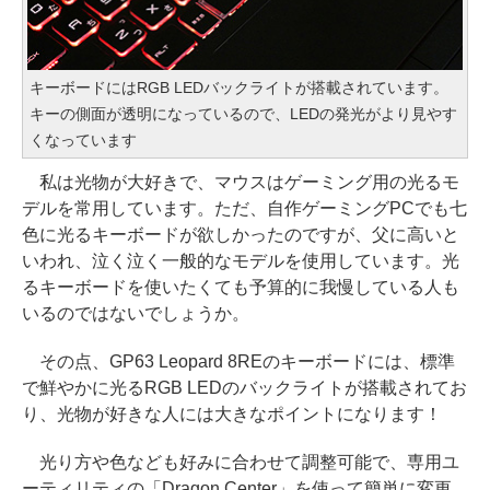
キーボードにはRGB LEDバックライトが搭載されています。
キーの側面が透明になっているので、LEDの発光がより見やす
くなっています
私は光物が大好きで、マウスはゲーミング用の光るモ
デルを常用しています。ただ、自作ゲーミングPCでも七
色に光るキーボードが欲しかったのですが、父に高いと
いわれ、泣く泣く一般的なモデルを使用しています。光
るキーボードを使いたくても予算的に我慢している人も
いるのではないでしょうか。
その点、GP63 Leopard 8REのキーボードには、標準
で鮮やかに光るRGB LEDのバックライトが搭載されてお
り、光物が好きな人には大きなポイントになります！
光り方や色なども好みに合わせて調整可能で、専用ユ
ーティリティの「Dragon Center」を使って簡単に変更