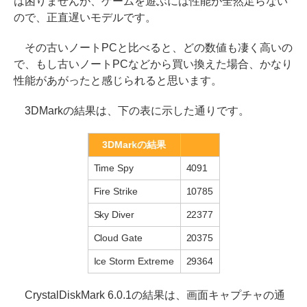
は困りませんが、ゲームを遊ぶには性能が全然足らない
ので、正直遅いモデルです。
その古いノートPCと比べると、どの数値も凄く高いの
で、もし古いノートPCなどから買い換えた場合、かなり
性能があがったと感じられると思います。
3DMarkの結果は、下の表に示した通りです。
3DMarkの結果
Time Spy
4091
Fire Strike
10785
Sky Diver
22377
Cloud Gate
20375
Ice Storm Extreme
29364
CrystalDiskMark 6.0.1の結果は、画面キャプチャの通