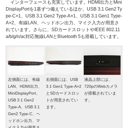
インターフェースも充実しています。HDMI出力とMini
DisplayPortを1基ずつ備えているほか、USB 3.1 Gen2 Ty
pe-C×1、USB 3.1 Gen2 Type-A×1、USB 3.1 Gen1 Type-
A×2、有線LAN、ヘッドホン出力、マイク入力が用意さ
れています。さらに、SDカードスロットやIEEE 802.11
a/b/g/n/ac対応無線LANとBluetooth 5も搭載しています。
左側面には、有線
右側面には、USB
液晶上部には、
LAN、HDMI出力、
3.1 Gen1 Type-A×2
720pのWebカメラ
MiniDisplayPort、
とSDカードスロッ
が搭載されていま
USB 3.1 Gen2
トが用意されてい
す。
Type-A、USB 3.1
ます。
Gen2 Type-C、ヘ
ッドホン出力、マ
イク入力が用意さ