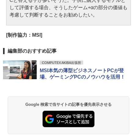
Cと答える子が多いそうだ。子供に購入するモデルと
して評価する場合、そうしたゲーム+αの部分の価値も
考慮して判断することをお勧めしたい。
[制作協力：MSI]
編集部のおすすめ記事
COMPUTEX AKIBA出張所
MSI本気の薄型ビジネスノートPCが登
場、ゲーミングPCのノウハウを活用！
Google 検索で当サイトの記事を優先表示させる