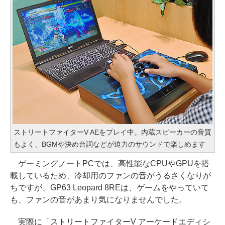
ストリートファイターV AEをプレイ中。内蔵スピーカーの音質
もよく、BGMや決め台詞などが迫力のサウンドで楽しめます
ゲーミングノートPCでは、高性能なCPUやGPUを搭
載しているため、冷却用のファンの音がうるさくなりが
ちですが、GP63 Leopard 8REは、ゲームをやっていて
も、ファンの音があまり気になりませんでした。
実際に「ストリートファイターV アーケードエディシ