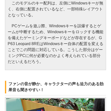
このモデルのキー配列は、左側にWindowsキーが無
く、右側に配置されているなど、一部特殊レイアウト
となっている。
PCゲームを遊ぶ際、Windowsキーを誤爆するとゲ
ームが中断するため、Windowsキーをロックする機能
を備えたゲーミングキーボードなどが存在するが、G
P63 Leopard 8REはWindowsキー自体の配置を変える
ことでこの問題に対応している。こうした部分はゲー
ミングPCに何が必要なのかよく考えられている部分
だといえるだろう。
ファンの音が静か、キャラクターの声も迫力のある効
果音も聞きやすい！