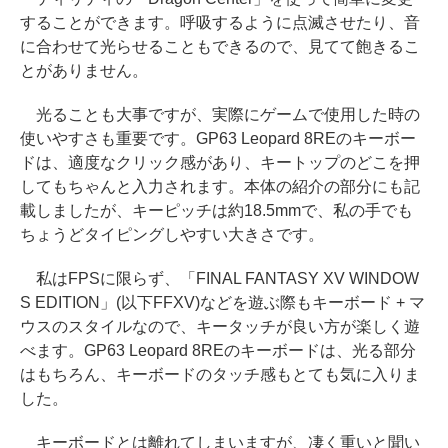
することができます。呼吸するように点滅させたり、音
に合わせて光らせることもできるので、見てて飽きるこ
とがありません。
光ることも大事ですが、実際にゲームで使用した時の
使いやすさも重要です。GP63 Leopard 8REのキーボー
ドは、適度なクリック感があり、キートップのどこを押
してもちゃんと入力されます。本体の紹介の部分にも記
載しましたが、キーピッチは約18.5mmで、私の手でも
ちょうどタイピングしやすい大きさです。
私はFPSに限らず、「FINAL FANTASY XV WINDOW
S EDITION」(以下FFXV)などを遊ぶ際もキーボード + マ
ウスのスタイルなので、キータッチが良い方が楽しく遊
べます。GP63 Leopard 8REのキーボードは、光る部分
はもちろん、キーボードのタッチ感もとても気に入りま
した。
キーボードとは離れてしまいますが、凄く重いと聞い