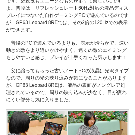
です。必殺技もユニークなものが多くて楽しいんです
よ。普段は、リフレッシュレート60Hz対応の液晶ディス
プレイにつないだ自作ゲーミングPCで遊んでいるのです
が、GP63 Leopard 8REでは、その2倍の120Hzでの表示
ができます。
普段のPCで遊んでいるよりも、表示が滑らかで、速い
動きの敵をより追いかけやすく、遠くの敵のエイミング
もしやすいと感じ、プレイが上手くなった気がします！
父に譲ってもらった古いノートPCの液晶は光沢タイプ
なので、周りの光の映り込みが気になることがあります
が、GP63 Leopard 8REは、液晶の表面がノングレア処
理されているので、周りの映り込みが少なく、目が疲れ
にくい部分も気に入りました。