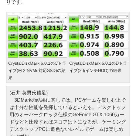
りです。
CrystalDiskMark 6.0.1のCドラ
CrystalDiskMark 6.0.1のDドラ
イブ(M.2 NVMe対応SSD)の結
イブ(2.5インチHDD)の結果
果
(石井 英男氏補足)
3DMarkの結果に関しては、PCゲームを楽しむ上で
は十分な性能を発揮しているといえる。デスクトップ
用のオーバークロック仕様のGeForce GTX 1060カー
ドなどと比較すればスコアは下になるが、ゲーミング
デスクトップPCに遜色ないレベルでゲームは楽しめ