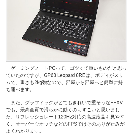
ゲーミングノートPCって、ゴツくて重いものだと思っ
ていたのですが、GP63 Leopard 8REは、ボディがスリ
ムで、重さも2kg強なので、部屋から部屋へと簡単に持
ち運べます。
また、グラフィックがとてもきれいで重そうなFFXV
でも、最高画質で滑らかに動くのもすごいと思いまし
た。リフレッシュレート120Hz対応の高速液晶も見やす
く、オーバーウオッチなどのFPSではそのありがたみが
よくわかります。