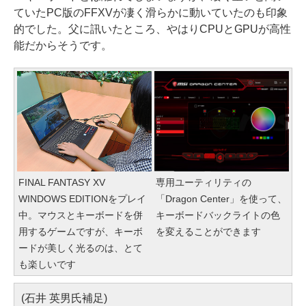
ていたPC版のFFXVが凄く滑らかに動いていたのも印象
的でした。父に訊いたところ、やはりCPUとGPUが高性
能だからそうです。
FINAL FANTASY XV
専用ユーティリティの
WINDOWS EDITIONをプレイ
「Dragon Center」を使って、
中。マウスとキーボードを併
キーボードバックライトの色
用するゲームですが、キーボ
を変えることができます
ードが美しく光るのは、とて
も楽しいです
(石井 英男氏補足)