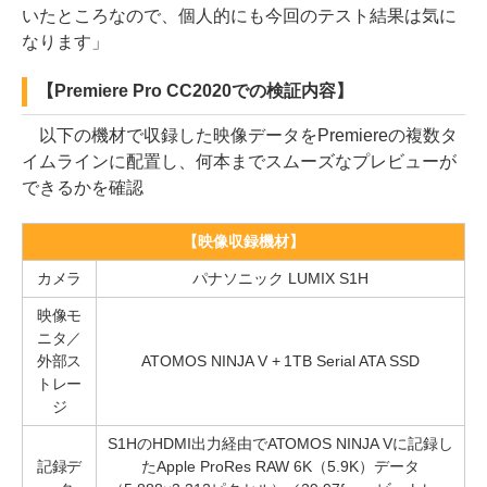
いたところなので、個人的にも今回のテスト結果は気に
なります」
【Premiere Pro CC2020での検証内容】
以下の機材で収録した映像データをPremiereの複数タ
イムラインに配置し、何本までスムーズなプレビューが
できるかを確認
【映像収録機材】
カメラ
パナソニック LUMIX S1H
映像モ
ニタ／
外部ス
ATOMOS NINJA V + 1TB Serial ATA SSD
トレー
ジ
S1HのHDMI出力経由でATOMOS NINJA Vに記録し
記録デ
たApple ProRes RAW 6K（5.9K）データ