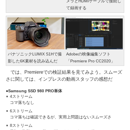
メラとHDMIケーブルで接続し
て録画する
パナソニックLUMIX S1Hで撮
Adobeの映像編集ソフト
影した6K素材を読み込んだ
「Premiere Pro CC2020」
では、Premiereでの検証結果を見てみよう。スムーズ
さに関しては、インプレスの動画スタッフの感想だ
Samsung SSD 980 PRO単体
4ストリーム
コマ落ちなし
6ストリーム
コマ落ちは確認できるが、実用上問題はないスムーズさ
8ストリーム