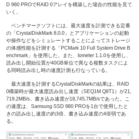
D 980 PROでRAID 0アレイを構築した場合の性能を見て
いく。
ベンチマークソフトには、最大速度を計測できる定番
の「CrystalDiskMark 8.0.0」とアプリケーションの起動
や操作などをシミュレートすることによってストレージ
の体感性能を計測する「PCMark 10 Full System Drive B
enchmark」を使用した。また、Iometer 1.1.0を使用し、
読み出し開始位置が40GB単位で異なる複数タスクによ
る同時読み出し時の速度計測も行なっている。
最大速度を計測するCrystalDiskMarkの結果は、RAID
0構築時が最大速度読み出し速度（SEQ1M Q8T1）が21,
719.2MB/s、書き込み速度が18,745.7MB/sであった。こ
の速度は、Samsung SSD 980 PROを1台で使用したと
きの読み出し速度の約3倍、書き込み速度の4倍弱であ
る。