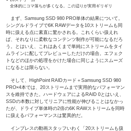
全体的にコマ落ちが多くなる。この辺りが実用ギリギリ
まず、Samsung SSD 980 PRO単体の結果について。
シングルドライブで6K RAWデータを10ストリームも同
時に扱える点に素直に驚かされる。これくらい扱えれ
ば、それなりに柔軟なコンテンツ制作が可能になるだろ
う。とはいえ、これはあくまで単純にストリームをタイ
ムラインに配してプレビューしただけの場合。エフェク
トなどのほかの処理をかけた場合に同じようにスムーズ
になるとは限らない。
そして、HighPoint RAIDカード＋Samsung SSD 980
PRO×4本では、20ストリームまで実用的なパフォーマン
スを維持できた。ハードウェアによるRAID 0とはいえ、
SSDの本数に対してリニアに性能が伸びることはなかっ
たが、ドライブ単体時の2倍の6K RAWストリームを同時
に扱えるパフォーマンスは驚異的だ。
インプレスの動画スタッフいわく「20ストリームも扱