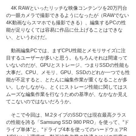
4K RAWといったリッチな映像コンテンツを20万円台
の一眼カメラで撮影できるようになったが（RAWでない
4K動画ならスマホでも撮影できる）、編集するPCの性
能が足りなくては容易に作品に仕上げることはできな
い、というわけだ。
動画編集PCでは、まずCPU性能とメモリサイズに注
目するユーザーが多いと思う。もちろんそれは間違って
いないのだが、GPUとストレージ、つまりSSDの性能も
大事だ。CPU、メモリ、GPU、SSDのどれか一つでも性
能が不足すると、とたんに編集作業が重くなることが多
い。しかしながら、とくにストレージ性能に関してはス
ムーズな編集作業を行なうための基準が、なかなか見え
てこないのではないだろうか。
そこで今回は、M.2タイプのSSDでは現在最高クラス
の性能を誇る「Samsung SSD 980 PRO」を使って、“ド
ライブ単体”と、“ドライブ4本を使ってのハードウェアR