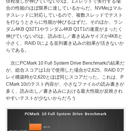
倍程度しか伸びていないのは、1スレッドで実行する場
合の性能のほぼ限界に達しているからだ。NVMeはマル
チスレッドに対応しているので、複数スレッドでテスト
を行なうとさらに性能が伸びるはずだ。そのほか、ラン
ダム4KB Q32T1やランダム4KB Q1T1の速度がまったく
伸びていないのは、読み出し／書き込みサイズが4KBと
小さく、RAID 0による並列書き込みの効果が活きないか
らである。
次にPCMark 10 Full System Drive Benchmarkの結果だ
が、総合スコアは1台で使用した場合が2,625、RAID 0ア
レイ構築時が2,620とほぼ同じスコアだった。これは、P
CMark 10のテスト内容が、小さなファイルの読み書きが
多く、読み出し／書き込みにおける最大性能が反映され
やすいテストが少ないからだろう