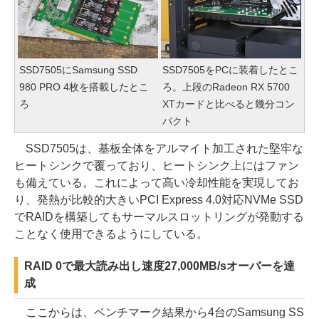
SSD7505にSamsung SSD
SSD7505をPCに装着したとこ
980 PRO 4枚を搭載したとこ
ろ。上段のRadeon RX 5700
ろ
XTカードと比べると幾分コン
パクト
SSD7505は、基板全体をアルマイト加工された堅牢な
ヒートシンクで覆っており、ヒートシンク上にはファン
も備えている。これによって高い冷却性能を実現してお
り、発熱が比較的大きいPCI Express 4.0対応NVMe SSD
でRAIDを構築してもサーマルスロットリングが発動する
ことなく使用できるようにしている。
RAID 0で最大読み出し速度27,000MB/sオーバーを達
成
ここからは、ベンチマーク結果から4台のSamsung SS