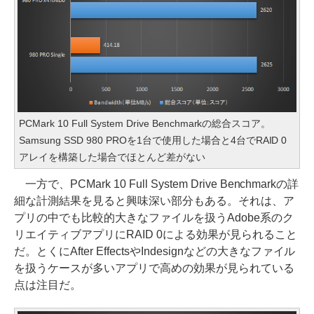
PCMark 10 Full System Drive Benchmarkの総合スコア。
Samsung SSD 980 PROを1台で使用した場合と4台でRAID 0
アレイを構築した場合でほとんど差がない
一方で、PCMark 10 Full System Drive Benchmarkの詳
細な計測結果を見ると興味深い部分もある。それは、ア
プリの中でも比較的大きなファイルを扱うAdobe系のク
リエイティブアプリにRAID 0による効果が見られること
だ。とくにAfter EffectsやIndesignなどの大きなファイル
を扱うケースが多いアプリで高めの効果が見られている
点は注目だ。