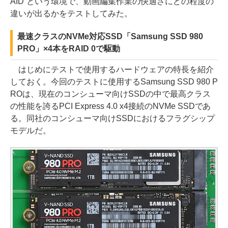
AID”という環境で、動画編集作業の快適さにどの程度の
違いが出るかをテストしてみた。
最速クラスのNVMe対応SSD「Samsung SSD 980
PRO」×4本をRAID 0で駆動
はじめにテストで使用するハードウェアの特長を紹介
しておく。今回のテストに使用するSamsung SSD 980 P
ROは、現在のコンシューマ向けSSDの中で最高クラス
の性能を誇るPCI Express 4.0 x4接続のNVMe SSDであ
る。同社のコンシューマ向けSSDにおけるフラグシップ
モデルだ。