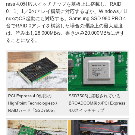
ress 4.0対応スイッチチップを基板上に搭載し、RAID
0、1、1／0のアレイ構築に対応するほか、Windows／Li
nuxのOS起動にも対応する。Samsung SSD 980 PRO 4
台でRAID 0アレイを構築した場合の理論上の最大速度
は、読み出し28,000MB/s、書き込み20,000MB/sに達す
ることになる。
PCI Express 4.0対応の
SSD7505に搭載されている
HighPoint Technologiesの
BROADCOM製のPCI Express
RAIDカード「SSD7505」
4.0スイッチチップ