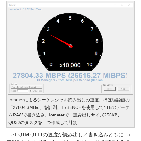
Iometerによるシーケンシャル読み出しの速度。ほぼ理論値の
「27804.3MB/s」を計測。TxBENCHを使用して4TBのデータ
をRAWで書き込み、Iometerで、読み出しサイズ256KB、
QD32のタスクを二つ作成して計測
SEQ1M Q1T1の速度が読み出し／書き込みともに1.5