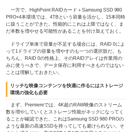
一方で、HighPoint RAIDカード＋Samsung SSD 980
PRO×4本環境では、4TBという容量を活かし、15本同時
に扱うことができた。性能的にこれは上限ではなく、ま
だ本数を増やせる可能性があることを付け加えておく。
ドライブ単体で容量が不足する場合には、RAID 0によ
って1ドライブの容量を増やすのも一つの選択肢だ。も
ちろん、RAID 0の性格上、そのRAIDアレイは作業用の
みに使うべきで、データ保存に利用すべきものではない
ことは理解しておきたい。
リッチな映像コンテンツを快適に作るにはストレージ
環境の強化も必要
まず、Premiereでは、4K超のRAW映像のストリーム
数を増やしていくとストレージ性能がネックになってく
ることが確認できた。これはSamsung SSD 980 PROの
ような最新の高速SSDを持ってしても避けられない。そ