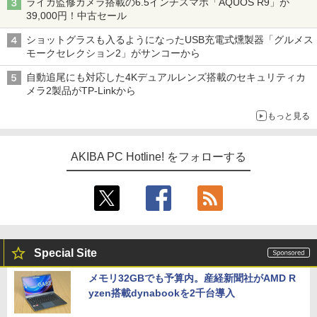
ライカ監修カメラ搭載の6.5インチスマホ「AQUOS R9」が
39,000円！中古セール
ショットグラスも入るようになったUSB充電式燻製器「グルメス
モークセレクション2」がサンコーから
自動追尾にも対応した4Kデュアルレンズ搭載のセキュリティカ
メラ2製品がTP-Linkから
もっと見る
AKIBA PC Hotline! をフォローする
Special Site
メモリ32GBでも予算内。産経新聞社がAMD R
yzen搭載dynabookを2千台導入