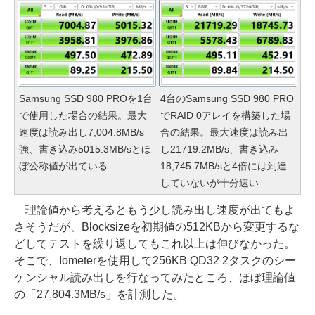
Samsung SSD 980 PROを1台
4台のSamsung SSD 980 PRO
で使用した場合の結果。最大
でRAID 0アレイを構築した場
速度は読み出し7,004.8MB/s
合の結果。最大速度は読み出
強、書き込み5015.3MB/sとほ
し21719.2MB/s、書き込み
ぼ公称値が出ている
18,745.7MB/sと4倍には到達
していないが十分速い
理論値から考えるともう少し読み出し速度が出てもよ
さそうだが、Blocksizeを初期値の512KBから変更するな
どしてテストを繰り返してもこれ以上は伸びなかった。
そこで、Iometerを使用して256KB QD32 2タスクのシー
ケンシャル読み出しを行なってみたところ、ほぼ理論値
の「27,804.3MB/s」を計測した。