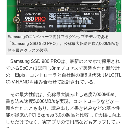
Samsungのコンシューマ向けフラグシップモデルである
「Samsung SSD 980 PRO」。公称最大転送速度7,000MB/sを
誇る最速クラスの製品
Samsung SSD 980 PROは、最新のスマホで採用され
ているSoCとほぼ同じ8nmプロセスで製造された新設計
の「Elpis」コントローラと自社製の第6世代3bit MLC(TL
C) V-NANDを組み合わせて設計されている。
その最大性能は、公称最大読み出し速度7,000MB/s、
書き込み速度5,000MB/sを実現。コントローラなどが一
新されたこともあり、読み出し／書き込みなどの基本性
能が従来のPCI Express 3.0の製品と比較して大幅に向上
しただけでなく、実アプリの使用感などもアップしてい