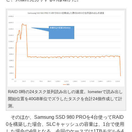
RAID 0時の24タスク並列読み出しの速度。Iometerで読み出し
開始位置を40GB単位でズラしたタスクを合計24個作成して計
測。
そのほか、Samsung SSD 980 PROを4台使ってRAID
0を構築した場合、SLCキャッシュの容量は、1台で使用
した場合の4倍となる。今回のケースでは1TBモデルを4