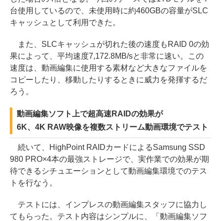
台使用しているので、未使用時に約460GBの容量がSLC
キャッシュとして利用できた。
また、SLCキャッシュが切れた後の速度もRAID 0の効
果によって、平均速度7,172.8MB/sと非常に速い。この
速度は、動画編集に使用する素材など大きなファイルを
コピーしたり、移動したりするときに威力を発揮するだ
ろう。
動画編集ソフト上で超高速RAIDの効果が
6K、4K RAW映像を複数ストリーム動画環境でテスト
続いて、HighPoint RAIDカードによるSamsung SSD
980 PRO×4本の最強ストレージで、実作業での効果が期
待できるシチュエーションとして動画編集環境でのテス
トを行なう。
テストには、インプレスの動画編集スタッフに協力し
てもらった。テスト内容はシンプルに、「動画編集ソフ