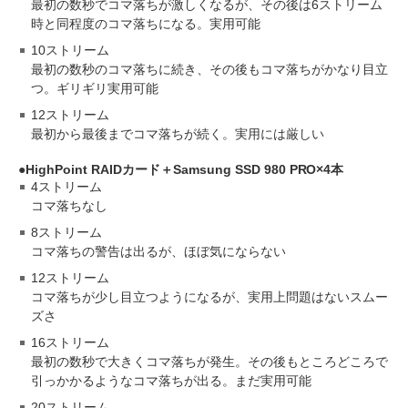
最初の数秒でコマ落ちが激しくなるが、その後は6ストリーム
時と同程度のコマ落ちになる。実用可能
10ストリーム
最初の数秒のコマ落ちに続き、その後もコマ落ちがかなり目立
つ。ギリギリ実用可能
12ストリーム
最初から最後までコマ落ちが続く。実用には厳しい
HighPoint RAIDカード＋Samsung SSD 980 PRO×4本
4ストリーム
コマ落ちなし
8ストリーム
コマ落ちの警告は出るが、ほぼ気にならない
12ストリーム
コマ落ちが少し目立つようになるが、実用上問題はないスムー
ズさ
16ストリーム
最初の数秒で大きくコマ落ちが発生。その後もところどころで
引っかかるようなコマ落ちが出る。まだ実用可能
20ストリーム