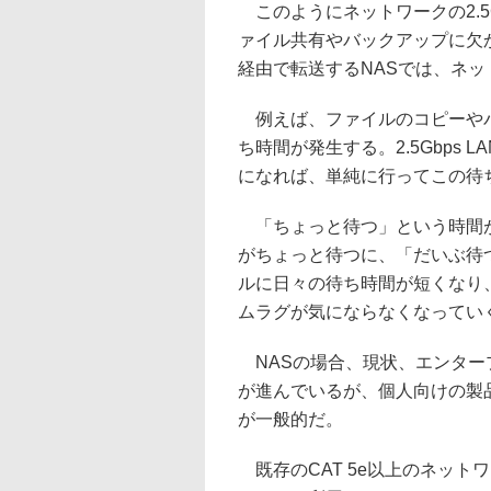
このようにネットワークの2.5
ァイル共有やバックアップに欠
経由で転送するNASでは、ネ
例えば、ファイルのコピーやバ
ち時間が発生する。2.5Gbps
になれば、単純に行ってこの待
「ちょっと待つ」という時間が
がちょっと待つに、「だいぶ待
ルに日々の待ち時間が短くなり
ムラグが気にならなくなってい
NASの場合、現状、エンタープ
が進んでいるが、個人向けの製品
が一般的だ。
既存のCAT 5e以上のネットワ