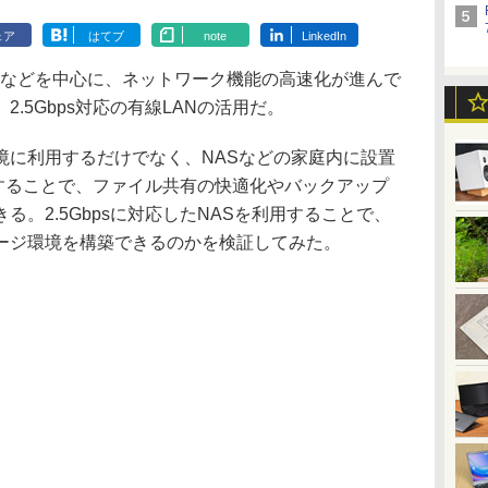
ェア
はてブ
note
LinkedIn
などを中心に、ネットワーク機能の高速化が進んで
.5Gbps対応の有線LANの活用だ。
に利用するだけでなく、NASなどの家庭内に設置
s化することで、ファイル共有の快適化やバックアップ
。2.5Gbpsに対応したNASを利用することで、
ージ環境を構築できるのかを検証してみた。