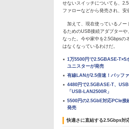
せないスイッチについても、2.5
ファローなどから発売され、安
加えて、現在使っているノートP
るためのUSB接続アダプターや
なった。今や家中を2.5Gbp
はなくなっているわけだ。
1万5500円で2.5GBASE-T
ユニスターが発売
有線LANが2.5倍速！バッフ
4480円で2.5GBASE-T
「USB-LAN2500R」
5500円の2.5GbE対応PCI
発売
快適さに直結する2.5Gbps