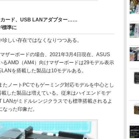
Nカード、USB LANアダプター……
が標準に
今や珍しい存在ではなくなりつつある。
ザーボードの場合、2021年3月4日現在、ASUS
るAMD（AM4）向けマザーボードは29モデル表示
対応LANを搭載した製品は10モデルある。
たノートPCでもゲーミング対応モデルを中心とし
Nを搭載した製品は増えている。従来はハイエンドモデ
E-T LANがミドルレンジクラスでも標準搭載されるよ
になった印象だ。