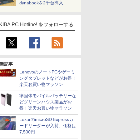
dynabookを2千台導入
KIBA PC Hotline! をフォローする
新記事
LenovoのノートPCやゲーミ
ングタブレットなどがお得！
楽天お買い物マラソン
準固体モバイルバッテリーな
どグリーンハウス製品がお
得！楽天お買い物マラソン
LexarのmicroSD Expressカ
ードリーダーが入荷、価格は
7,500円