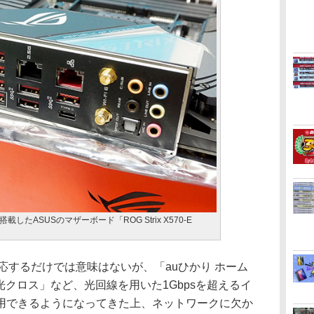
ド搭載したASUSのマザーボード「ROG Strix X570-E
対応するだけでは意味はないが、「auひかり ホーム
光クロス」など、光回線を用いた1Gbpsを超えるイ
用できるようになってきた上、ネットワークに欠か