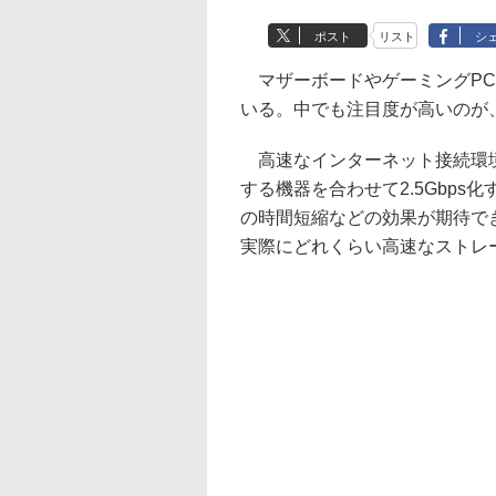
ポスト
リスト
シ
マザーボードやゲーミングPC
いる。中でも注目度が高いのが、2
高速なインターネット接続環境
する機器を合わせて2.5Gbp
の時間短縮などの効果が期待できる
実際にどれくらい高速なストレ