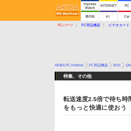
PCパーツ
PC周辺機器
ビデオカード
タブレット
おもしろグッズ
ショップ
AKIBA PC Hotline!
PC周辺機器
NAS
QN
特集、その他
転送速度2.5倍で待ち時間
をもっと快適に使おう