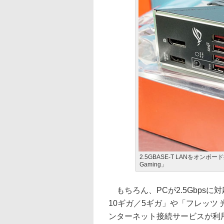
2.5GBASE-T LANをオンボー
Gaming」
もちろん、PCが2.5Gbpsに
10ギガ／5ギガ」や「フレッツ 
ンターネット接続サービスが利