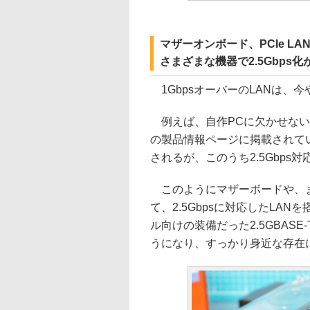
マザーオンボード、PCIe LA
さまざまな機器で2.5Gbps化
1GbpsオーバーのLANは、
例えば、自作PCに欠かせないマ
の製品情報ページに掲載されてい
されるが、このうち2.5Gbps
このようにマザーボードや、ま
て、2.5Gbpsに対応したLA
ル向けの装備だった2.5GBAS
うになり、すっかり身近な存在