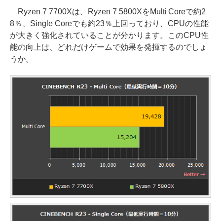
Ryzen 7 7700Xは、Ryzen 7 5800XをMulti Coreで約2
8％、Single Coreでも約23％上回っており、CPUの性能
が大きく強化されていることが分かります。このCPU性
能の向上は、どれだけゲームで効果を発揮するのでしょ
うか。