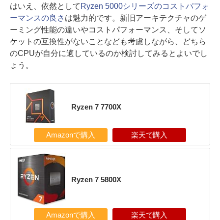
はいえ、依然として
Ryzen 5000シリーズのコストパフォ
ーマンスの良さ
は魅力的です。新旧アーキテクチャのゲ
ーミング性能の違いやコストパフォーマンス、そしてソ
ケットの互換性がないことなども考慮しながら、どちら
のCPUが自分に適しているのか検討してみるとよいでし
ょう。
Ryzen 7 7700X
Amazonで購入
楽天で購入
Ryzen 7 5800X
Amazonで購入
楽天で購入