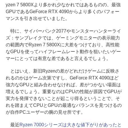
yzen 7 5800Xより多かれ少なかれではあるものの、最強
GPUであるGeForce RTX 4090からより多くのパフォー
マンスを引き出せていました。
特に、サイバーパンク2077やモンスターハンターライ
ズ：サンブレイクでは、ゲーミングモニターの表示能力
の範囲内でRyzen 7 5800Xに大差をつけており、高性能
なGPUを使ってハイフレームレート動作を狙いたいゲー
マーにとっては有意な差であると言えるでしょう。
とはいえ、新旧Ryzenの差がどれだけゲームに反映さ
れるのかはゲーム次第ですし、GeForce RTX 4090ほど
強力なGPUと組み合わせなければ、差がつかない場面は
増えるでしょう。重要なのはCPUの性能が原因でGPUが
実力を発揮できないことが起こり得るということで、そ
れを踏まえてCPUとGPUの最適なバランスを見つけるの
が自作PCユーザーの腕の見せ所です。
最近
Ryzen 7000シリーズは大きな値下がりがあったと