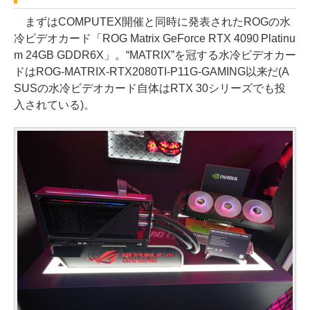
まずはCOMPUTEX開催と同時に発表されたROGの水
冷ビデオカード「ROG Matrix GeForce RTX 4090 Platinu
m 24GB GDDR6X」。“MATRIX”を冠する水冷ビデオカー
ドはROG-MATRIX-RTX2080TI-P11G-GAMING以来だ(A
SUSの水冷ビデオカード自体はRTX 30シリーズでも投
入されている)。