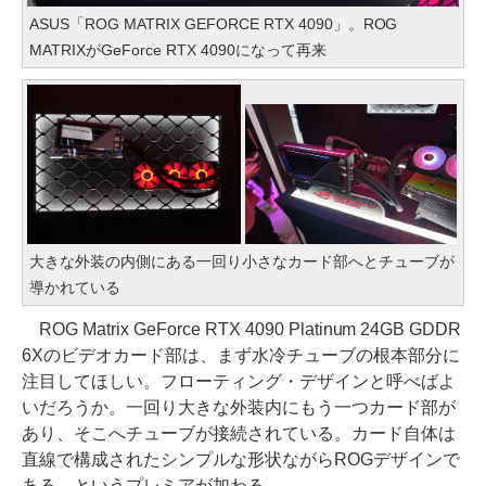
ASUS「ROG MATRIX GEFORCE RTX 4090」。ROG
MATRIXがGeForce RTX 4090になって再来
大きな外装の内側にある一回り小さなカード部へとチューブが
導かれている
ROG Matrix GeForce RTX 4090 Platinum 24GB GDDR
6Xのビデオカード部は、まず水冷チューブの根本部分に
注目してほしい。フローティング・デザインと呼べばよ
いだろうか。一回り大きな外装内にもう一つカード部が
あり、そこへチューブが接続されている。カード自体は
直線で構成されたシンプルな形状ながらROGデザインで
ある、というプレミアが加わる。