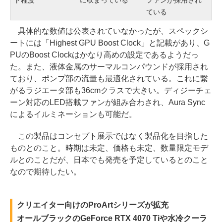
ている
具体的な数値は公表されていなかったが、スペックシ
ートには「Highest GPU Boost Clock」と記載があり、G
PUのBoost Clockはかなり高めの設定であるようだっ
た。また、液体金属のサーマルコンパウンドが採用され
ており、ポンプ部の流量も最適化されている。これに繋
がるラジエータ部も36cmクラスで大きい。ディジーチェ
ーン対応のLED搭載ファンが組み合わされ、Aura Sync
によるイルミネーションも可能だ。
この製品はコンセプト展示ではなく製品化を目指した
ものとのこと。時期は未定、価格も未定、数量限定モデ
ルとのことだが、日本でも発売を予定しているとのこと
なので期待したい。
クリエイター向けのProArtシリーズが拡充
オールブラックのGeForce RTX 4070 Tiや水冷クーラ