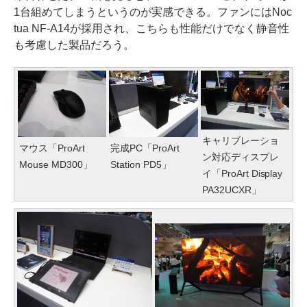
1台組めてしまうというのが実感できる。ファンにはNoc
tua NF-A14が採用され、こちらも性能だけでなく静音性
も考慮した製品だろう。
キャリブレーショ
マウス「ProArt
完成PC「ProArt
ン対応ディスプレ
Mouse MD300」
Station PD5」
イ「ProArt Display
PA32UCXR」