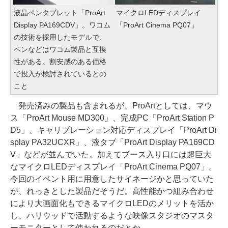
液晶ペンタブレット「ProArt
マイクロLEDディスプレイ
Display PA169CDV」。ワコム
「ProArt Cinema PQ07」
の技術を採用したモデルで、
ペンなどはワコム製品と互換
性がある。割安感のある価格
で投入が検討されているとの
こと
発売済みの製品も含まれるが、ProArtとしては、マウ
ス「ProArt Mouse MD300」、完成PC「ProArt Station P
D5」、キャリブレーション対応ディスプレイ「ProArt Di
splay PA32UCXR」、液タブ「ProArt Display PA169CD
V」などが並んでいた。加えてブース入り口には超巨大
なマイクロLEDディスプレイ「ProArt Cinema PQ07」。
今回のイベント用に用意したサイネージかと思っていた
が、れっきとした製品だそうだ。高性能かつ組み合わせ
により大画面化もできるマイクロLEDのメリットを活か
し、ハリウッドで活動するような映像スタジオのマスタ
ーモニターとして使われるのだとか。