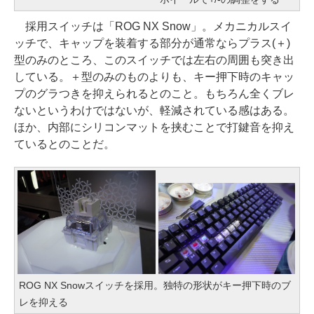
採用スイッチは「ROG NX Snow」。メカニカルスイ
ッチで、キャップを装着する部分が通常ならプラス(＋)
型のみのところ、このスイッチでは左右の周囲も突き出
している。＋型のみのものよりも、キー押下時のキャッ
プのグラつきを抑えられるとのこと。もちろん全くブレ
ないというわけではないが、軽減されている感はある。
ほか、内部にシリコンマットを挟むことで打鍵音を抑え
ているとのことだ。
ROG NX Snowスイッチを採用。独特の形状がキー押下時のブ
レを抑える