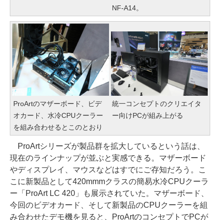
NF-A14。
ProArtのマザーボード、ビデ
統一コンセプトのクリエイタ
オカード、水冷CPUクーラー
ー向けPCが組み上がる
を組み合わせるとこのとおり
ProArtシリーズが製品群を拡大しているという話は、
現在のラインナップが並ぶと実感できる。マザーボード
やディスプレイ、マウスなどはすでにご存知だろう。こ
こに新製品として420mmmクラスの簡易水冷CPUクーラ
ー「ProArt LC 420」も展示されていた。マザーボード、
今回のビデオカード、そして新製品のCPUクーラーを組
み合わせたデモ機を見ると、ProArtのコンセプトでPCが