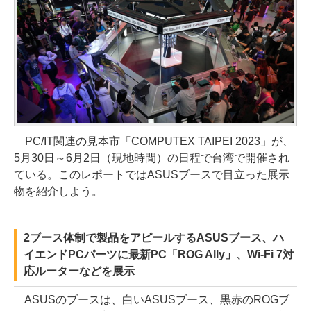
PC/IT関連の見本市「COMPUTEX TAIPEI 2023」が、
5月30日～6月2日（現地時間）の日程で台湾で開催され
ている。このレポートではASUSブースで目立った展示
物を紹介しよう。
2ブース体制で製品をアピールするASUSブース、ハ
イエンドPCパーツに最新PC「ROG Ally」、Wi-Fi 7対
応ルーターなどを展示
ASUSのブースは、白いASUSブース、黒赤のROGブ