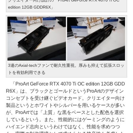
クリエイター向け設計の「ProArt GeForce RTX 4070 Ti OC
edition 12GB GDDR6X」
3連のAxial-techファンで耐久性重視。厚みも抑えて拡張スロッ
トを有効利用できる
「ProArt GeForce RTX 4070 Ti OC edition 12GB GDD
R6X」は、ブラックとゴールドというProArtのデザイン
コンセプトを受け継ぐビデオカード。クリエイター向け
製品というとホワイトやシルバーを用いるケースが多い
が、ProArtでは「上質」な黒をベースとした配色を選択
しているという。また、性能的にはゲーミングのように
ハイエンド志向というわけではなく、性能を求めつつ