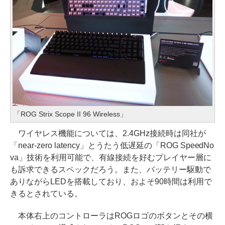
「ROG Strix Scope II 96 Wireless」
ワイヤレス機能については、2.4GHz接続時は同社が
「near-zero latency」とうたう低遅延の「ROG SpeedNo
va」技術を利用可能で、有線接続を好むプレイヤー層に
も訴求できるスペックだろう。また、バッテリー駆動で
ありながらLEDを搭載しており、およそ90時間は利用で
きるとされている。
本体右上のコントローラはROGロゴのボタンとその横