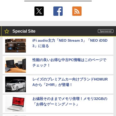
Special Site
iFi audio主力「NEO Stream 3」「NEO iDSD
3」に迫る
性能の良いお得な中古PC情報はこのページで
チェック！
レイズのプレミアムカー向けブランドHOMUR
Aから「2×9R」が登場！
お値段そのままでメモリ倍増！メモリ32GBの
「お得なゲーミングノート」