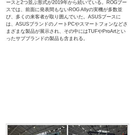
ースと2つ並ぶ形式が2019年から続いている。ROGブー
スでは、前面に発表間もないROG Allyの実機が多数並
び、多くの来客者が取り囲んでいた。ASUSブースに
は、ASUSブランドのノートPCやスマートフォンなどさ
まざまな製品が展示され、その中にはTUFやProArtとい
ったサブブランドの製品も含まれる。