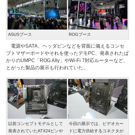
ASUSブース
ROGブース
電源やSATA、ヘッダピンなどを背面に備えるコンセ
プトマザーボードやそれを使ったデモPC、発表されたば
かりのUMPC「ROG Ally」やWi-Fi 7対応ルーターなど、
とがった製品の展示も行われていた。
以前コンセプトモデルとして
今回の展示では、ビデオカー
発表されていたATX24ピンや
ドに電力供給するコネクタが