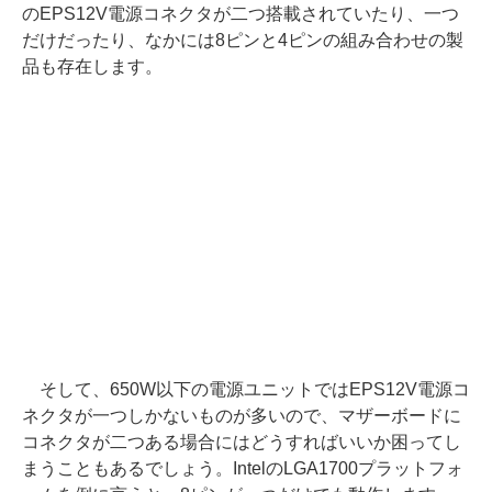
のEPS12V電源コネクタが二つ搭載されていたり、一つ
だけだったり、なかには8ピンと4ピンの組み合わせの製
品も存在します。
そして、650W以下の電源ユニットではEPS12V電源コ
ネクタが一つしかないものが多いので、マザーボードに
コネクタが二つある場合にはどうすればいいか困ってし
まうこともあるでしょう。IntelのLGA1700プラットフォ