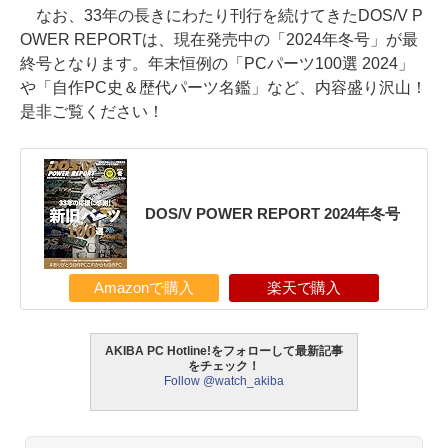
なお、33年の長きにわたり刊行を続けてきたDOS/V P
OWER REPORTは、現在発売中の「2024年冬号」が最
終号となります。年末恒例の「PCパーツ100選 2024」
や「自作PC史＆歴代パーツ名鑑」など、内容盛り沢山！
是非ご覧ください！
DOS/V POWER REPORT 2024年冬号
Amazonで購入
楽天で購入
AKIBA PC Hotline!をフォローして最新記事
をチェック！
Follow @watch_akiba