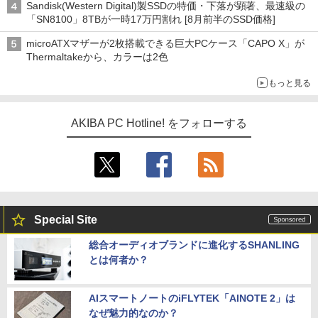
Sandisk(Western Digital)製SSDの特価・下落が顕著、最速級の
「SN8100」8TBが一時17万円割れ [8月前半のSSD価格]
microATXマザーが2枚搭載できる巨大PCケース「CAPO X」が
Thermaltakeから、カラーは2色
もっと見る
AKIBA PC Hotline! をフォローする
Special Site
総合オーディオブランドに進化するSHANLING
とは何者か？
AIスマートノートのiFLYTEK「AINOTE 2」は
なぜ魅力的なのか？