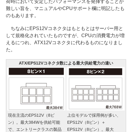
荷時において安定したパフォーマンスを発揮することが
難しい旨を、マニュアルやCPUサポート欄に明記したも
のもあります。
ちなみにEPS12Vコネクタはもともとはサーバー用と
して規格化されていたものですが、CPUの消費電力が増
えるにつれ、ATX12Vコネクタに代わるものになりまし
た。
ATX/EPS12Vコネクタ数による最大供給電力の違い
現在主流のEPS12V（8ピ
上位モデルで採用例が多い、
ン）。最大384Wを供給可能
EPS12V（8ピン）＋
で、エントリークラスの製品
EPS12V（8ピン）。最大