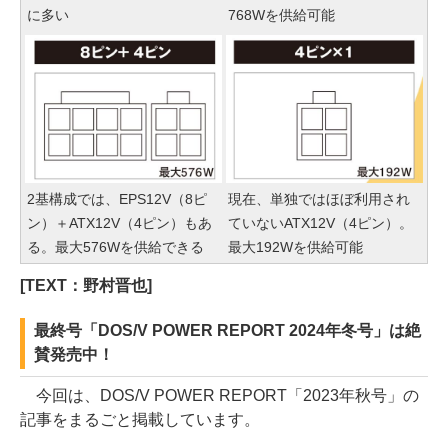
に多い
768Wを供給可能
2基構成では、EPS12V（8ピ
現在、単独ではほぼ利用され
ン）＋ATX12V（4ピン）もあ
ていないATX12V（4ピン）。
る。最大576Wを供給できる
最大192Wを供給可能
[TEXT：野村晋也]
最終号「DOS/V POWER REPORT 2024年冬号」は絶
賛発売中！
今回は、DOS/V POWER REPORT「2023年秋号」の
記事をまるごと掲載しています。