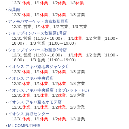
12/31
休業
、1/1
休業
、1/2
休業
、1/3
休業
秋葉館
12/31
休業
、1/1
休業
、1/2
休業
、1/3 営業
アメモバマーケット東京秋葉原店
12/31 営業、1/1
休業
、1/2 営業、1/3 営業
ショップインバース秋葉原1号店
12/31 営業（11:30～18:00）、1/1
休業
、1/2 営業（11:00～
18:00）、1/3 営業（11:00～19:00）
ショップインバース秋葉原2号店
12/31 営業（11:30～18:00）、1/1
休業
、1/2 営業（11:00～
18:00）、1/3 営業（11:00～19:00）
イオシス アキバ路地裏ジャンク店
12/31
休業
、1/1
休業
、1/2
休業
、1/3 営業
イオシス アキバ中央通店
12/31
休業
、1/1
休業
、1/2
休業
、1/3 営業
イオシス アキバ中央通店（タブレット・PC）
12/31
休業
、1/1
休業
、1/2
休業
、1/3 営業
イオシス アキバ路地オモテ店
12/31
休業
、1/1
休業
、1/2
休業
、1/3 営業
イオシス 買取センター
12/31
休業
、1/1
休業
、1/2
休業
、1/3 営業
ML COMPUTERS