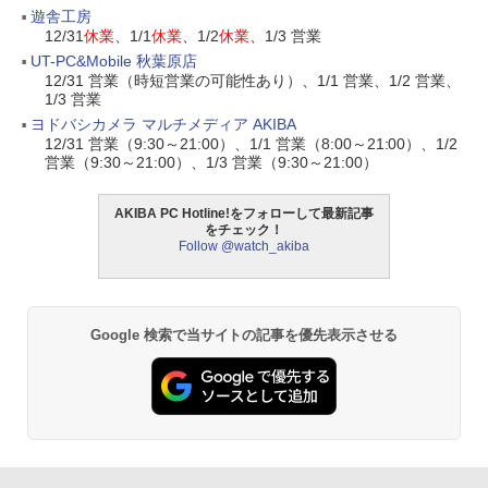
遊舎工房
12/31
休業
、1/1
休業
、1/2
休業
、1/3 営業
UT-PC&Mobile 秋葉原店
12/31 営業（時短営業の可能性あり）、1/1 営業、1/2 営業、
1/3 営業
ヨドバシカメラ マルチメディア AKIBA
12/31 営業（9:30～21:00）、1/1 営業（8:00～21:00）、1/2
営業（9:30～21:00）、1/3 営業（9:30～21:00）
AKIBA PC Hotline!をフォローして最新記事
をチェック！
Follow @watch_akiba
Google 検索で当サイトの記事を優先表示させる