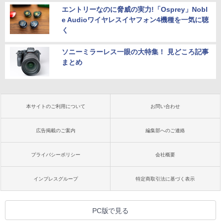
エントリーなのに脅威の実力!「Osprey」Nobl
e Audioワイヤレスイヤフォン4機種を一気に聴
く
ソニーミラーレス一眼の大特集！ 見どころ記事
まとめ
本サイトのご利用について
お問い合わせ
広告掲載のご案内
編集部へのご連絡
プライバシーポリシー
会社概要
インプレスグループ
特定商取引法に基づく表示
PC版で見る