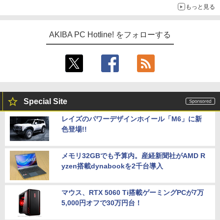
もっと見る
AKIBA PC Hotline! をフォローする
Special Site
レイズのパワーデザインホイール「M6」に新
色登場!!
メモリ32GBでも予算内。産経新聞社がAMD R
yzen搭載dynabookを2千台導入
マウス、RTX 5060 Ti搭載ゲーミングPCが7万
5,000円オフで30万円台！