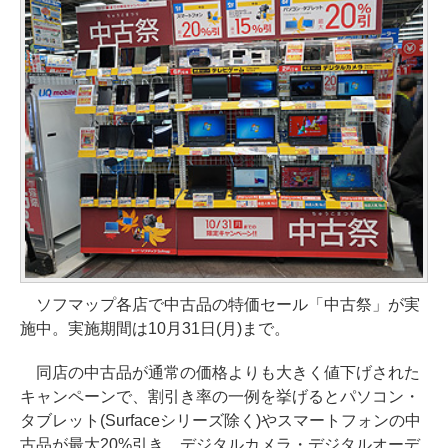
ソフマップ各店で中古品の特価セール「中古祭」が実
施中。実施期間は10月31日(月)まで。
同店の中古品が通常の価格よりも大きく値下げされた
キャンペーンで、割引き率の一例を挙げるとパソコン・
タブレット(Surfaceシリーズ除く)やスマートフォンの中
古品が最大20%引き、デジタルカメラ・デジタルオーデ