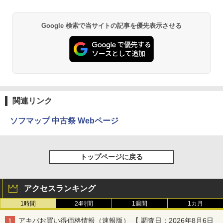
Google 検索で当サイトの記事を優先表示させる
関連リンク
ソフマップ 中古祭 Webページ
トップページに戻る
アクセスランキング
1時間
24時間
1週間
1カ月
アキバお買い得価格情報（速報版） 【 調査日：2026年8月6日