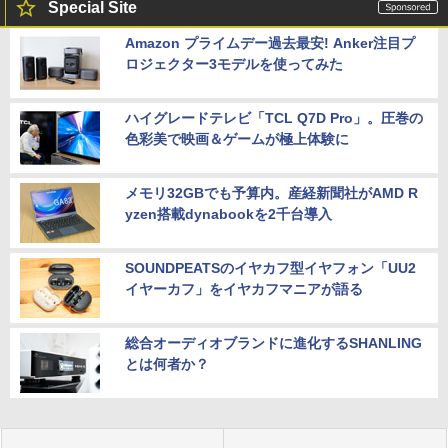
Special Site
Amazon プライムデー過去最安! Anker注目プ
ロジェクター3モデルを使ってみた
ハイグレードテレビ「TCL Q7D Pro」。圧巻の
色彩美で映画＆ゲームが極上体験に
メモリ32GBでも予算内。産経新聞社がAMD R
yzen搭載dynabookを2千台導入
SOUNDPEATSのイヤカフ型イヤフォン「UU2
イヤーカフ」をイヤカフマニアが語る
総合オーディオブランドに進化するSHANLING
とは何者か？