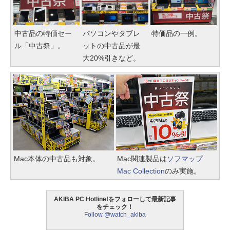
中古品の特価セー
パソコンやタブレ
特価品の一例。
ル「中古祭」。
ットの中古品が最
大20%引きなど。
Mac本体の中古品も対象。
Mac関連製品は
ソフマップ
Mac Collection
のみ実施。
AKIBA PC Hotline!をフォローして最新記事
をチェック！
Follow @watch_akiba