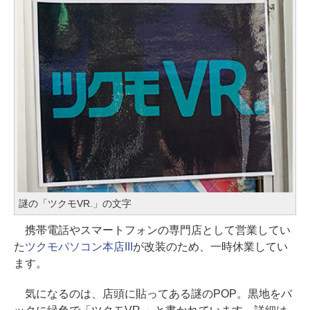
謎の「ツクモVR.」の文字
携帯電話やスマートフォンの専門店として営業してい
た
ツクモパソコン本店III
が改装のため、一時休業してい
ます。
気になるのは、店頭に貼ってある謎のPOP。黒地をバ