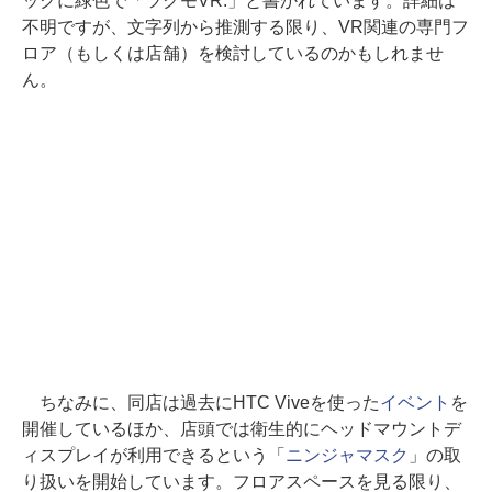
ックに緑色で「ツクモVR.」と書かれています。詳細は
不明ですが、文字列から推測する限り、VR関連の専門フ
ロア（もしくは店舗）を検討しているのかもしれませ
ん。
ちなみに、同店は過去にHTC Viveを使った
イベント
を
開催しているほか、店頭では衛生的にヘッドマウントデ
ィスプレイが利用できるという「
ニンジャマスク
」の取
り扱いを開始しています。フロアスペースを見る限り、