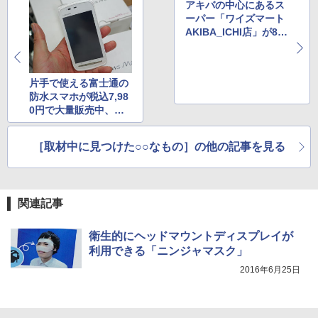
アキバの中心にあるス
ーパー「ワイズマート
AKIBA_ICHI店」が8月
1日に閉店
片手で使える富士通の
防水スマホが税込7,98
0円で大量販売中、未
使用品
［取材中に見つけた○○なもの］の他の記事を見る
関連記事
衛生的にヘッドマウントディスプレイが
利用できる「ニンジャマスク」
2016年6月25日