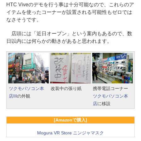
HTC Viveのデモを行う事は十分可能なので、これらのア
イテムを使ったコーナーが設置される可能性もゼロでは
なさそうです。
店頭には「近日オープン」という案内もあるので、数
日以内には何らかの動きがあると思われます。
ツクモパソコン本
改装中の張り紙
携帯電話コーナー
店III
の外観
ツクモパソコン本
店
に移設
[Amazonで購入]
Mogura VR Store ニンジャマスク