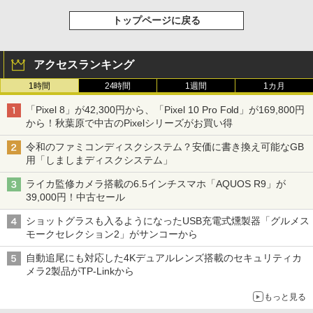
トップページに戻る
アクセスランキング
1時間
24時間
1週間
1カ月
「Pixel 8」が42,300円から、「Pixel 10 Pro Fold」が169,800円
から！秋葉原で中古のPixelシリーズがお買い得
令和のファミコンディスクシステム？安価に書き換え可能なGB
用「しましまディスクシステム」
ライカ監修カメラ搭載の6.5インチスマホ「AQUOS R9」が
39,000円！中古セール
ショットグラスも入るようになったUSB充電式燻製器「グルメス
モークセレクション2」がサンコーから
自動追尾にも対応した4Kデュアルレンズ搭載のセキュリティカ
メラ2製品がTP-Linkから
もっと見る