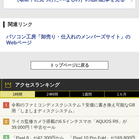
関連リンク
パソコン工房「卸売り・仕入れのメンバーズサイト」の
Webページ
トップページに戻る
アクセスランキング
1時間
24時間
1週間
1カ月
令和のファミコンディスクシステム？安価に書き換え可能なGB
用「しましまディスクシステム」
ライカ監修カメラ搭載の6.5インチスマホ「AQUOS R9」が
39,000円！中古セール
「Pixel 8」が42,300円から、「Pixel 10 Pro Fold」が169,800円