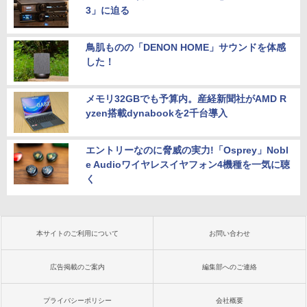
3」に迫る
鳥肌ものの「DENON HOME」サウンドを体感
した！
メモリ32GBでも予算内。産経新聞社がAMD R
yzen搭載dynabookを2千台導入
エントリーなのに脅威の実力!「Osprey」Nobl
e Audioワイヤレスイヤフォン4機種を一気に聴
く
本サイトのご利用について
お問い合わせ
広告掲載のご案内
編集部へのご連絡
プライバシーポリシー
会社概要