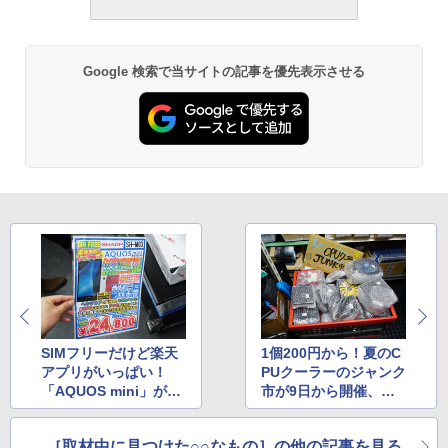
Google 検索で当サイトの記事を優先表示させる
SIMフリーだけど楽天
1個200円から！夏のC
アプリがいっぱい！
PUクーラーのジャンク
「AQUOS mini」が大
市が9日から開催、ツ
量セール中
クモ
［取材中に見つけた○○なもの］の他の記事を見る