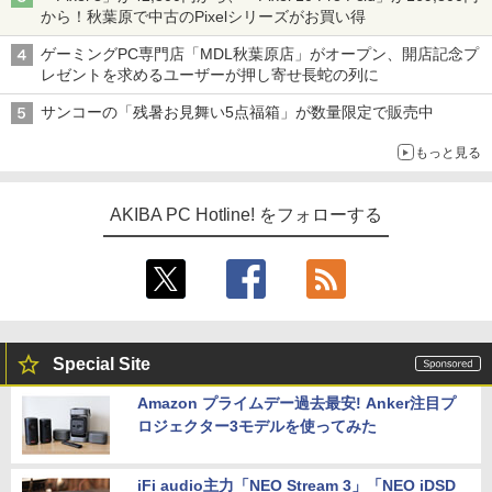
から！秋葉原で中古のPixelシリーズがお買い得
ゲーミングPC専門店「MDL秋葉原店」がオープン、開店記念プ
レゼントを求めるユーザーが押し寄せ長蛇の列に
サンコーの「残暑お見舞い5点福箱」が数量限定で販売中
もっと見る
AKIBA PC Hotline! をフォローする
Special Site
Amazon プライムデー過去最安! Anker注目プ
ロジェクター3モデルを使ってみた
iFi audio主力「NEO Stream 3」「NEO iDSD