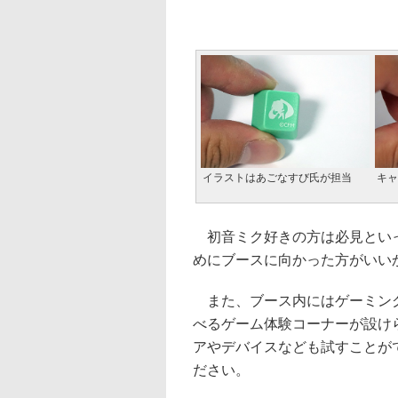
イラストはあごなすび氏が担当
キャ
初音ミク好きの方は必見といっ
めにブースに向かった方がいい
また、ブース内にはゲーミングPC
べるゲーム体験コーナーが設け
アやデバイスなども試すことが
ださい。