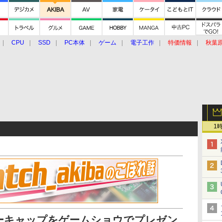
CPU
SSD
PC本体
ゲーム
電子工作
特価情報
秋葉
グルメ
イベント
価格動向
1
ーキャップをゲームショウでプレゼン