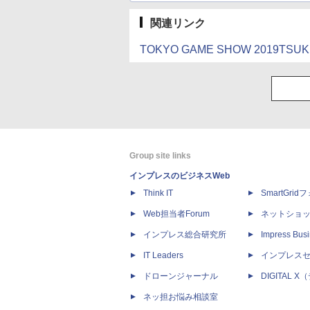
関連リンク
TOKYO GAME SHOW 2019TS
Group site links
インプレスのビジネスWeb
Think IT
SmartGri
Web担当者Forum
ネットショ
インプレス総合研究所
Impress Busi
IT Leaders
インプレス
ドローンジャーナル
DIGITAL
ネッ担お悩み相談室