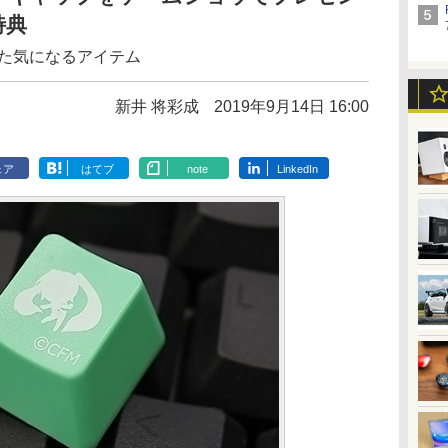
特典
けた気になるアイテム
新井 将彩成
2019年9月14日 16:00
ェア
はてブ
note
LinkedIn