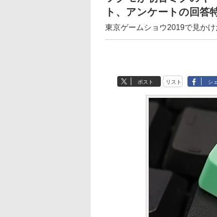
ト、アンケートの回答
東京ゲームショウ2019で見か
ポスト
リスト
シ