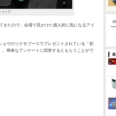
キャップ
A
ってきたので、会場で見かけた個人的に気になるアイ
ョウのツクモブースでプレゼントされている「初
」。簡単なアンケートに回答するともらうことがで
最