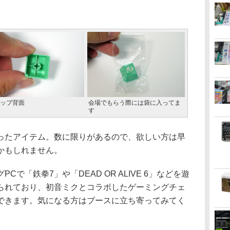
ップ背面
会場でもらう際には袋に入ってま
す
たアイテム。数に限りがあるので、欲しい方は早
かもしれません。
で「鉄拳7」や「DEAD OR ALIVE 6」などを遊
られており、初音ミクとコラボしたゲーミングチェ
できます。気になる方はブースに立ち寄ってみてく