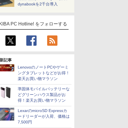
dynabookを2千台導入
KIBA PC Hotline! をフォローする
新記事
LenovoのノートPCやゲーミ
ングタブレットなどがお得！
楽天お買い物マラソン
準固体モバイルバッテリーな
どグリーンハウス製品がお
得！楽天お買い物マラソン
LexarのmicroSD Expressカ
ードリーダーが入荷、価格は
7,500円