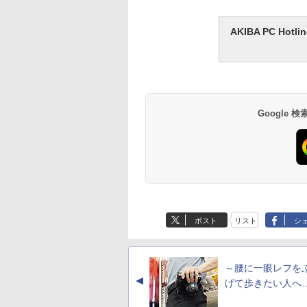
AKIBA PC H
Google
ポスト
リスト
シ
～腰に一眼レフを
▲
げて歩きたい人へ