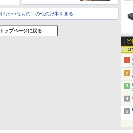
けた○○なもの］の他の記事を見る
トップページに戻る
1