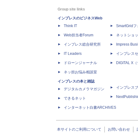
Group site links
インプレスのビジネスWeb
Think IT
SmartGri
Web担当者Forum
ネットショ
インプレス総合研究所
Impress Busi
IT Leaders
インプレス
ドローンジャーナル
DIGITAL
ネッ担お悩み相談室
インプレスの本と雑誌
インプレス
デジタルカメラマガジン
NextPublish
できるネット
インターネット白書ARCHIVES
本サイトのご利用について
お問い合わせ