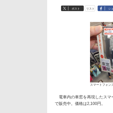
ポスト
リスト
シ
スマートフォン
電車内の車窓を再現したスマ
で販売中。価格は2,100円。