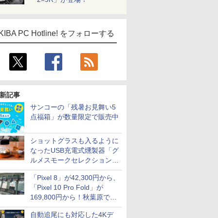
KIBA PC Hotline! をフォローする
新記事
サンコーの「残暑お見舞い5
点福箱」が数量限定で販売中
ショットグラスも入るように
なったUSB充電式燻製器「グ
ルメスモークセレクション
2」がサンコーから
「Pixel 8」が42,300円から、
「Pixel 10 Pro Fold」が
169,800円から！秋葉原で中
古のPixelシリーズがお買い得
自動追尾にも対応した4Kデ