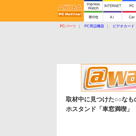
PCパーツ
PC周辺機器
ビデオカード
タブレット
おもしろグッズ
ショップ
取材中に見つけた○○なも
ホスタンド「車窓満喫」