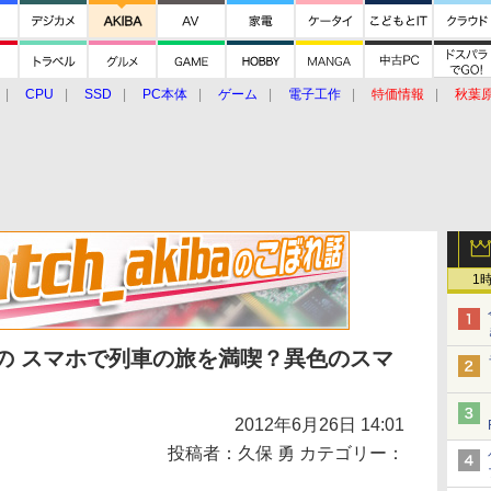
CPU
SSD
PC本体
ゲーム
電子工作
特価情報
秋葉
グルメ
イベント
価格動向
1
の スマホで列車の旅を満喫？異色のスマ
2012年6月26日 14:01
投稿者：久保 勇 カテゴリー：