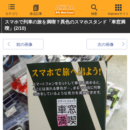
カテゴリ
過去記事
検索
Impressサイト
スマホで列車の旅を満喫？異色のスマホスタンド「車窓満
喫」
(2/10)
前の画像
次の画像