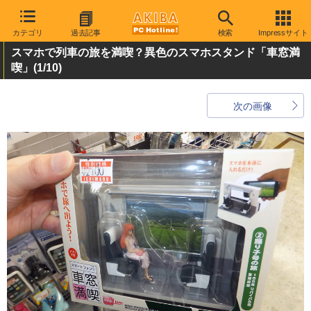
カテゴリ
過去記事
検索
Impressサイト
スマホで列車の旅を満喫？異色のスマホスタンド「車窓満
喫」
(1/10)
次の画像