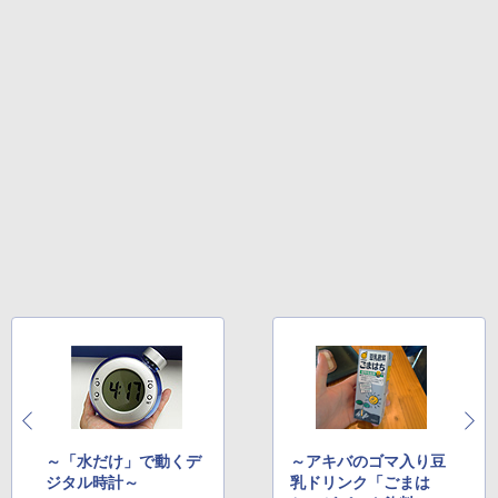
～「水だけ」で動くデ
～アキバのゴマ入り豆
ジタル時計～
乳ドリンク「ごまは