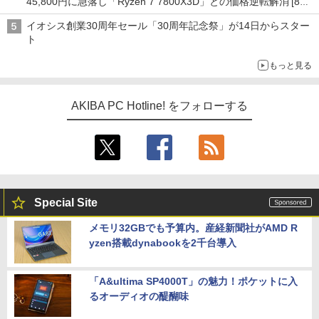
45,800円に急落し「Ryzen 7 7800X3D」との価格逆転解消 [8月
前半のCPU価格]
イオシス創業30周年セール「30周年記念祭」が14日からスター
ト
もっと見る
AKIBA PC Hotline! をフォローする
Special Site
メモリ32GBでも予算内。産経新聞社がAMD R
yzen搭載dynabookを2千台導入
「A&ultima SP4000T」の魅力！ポケットに入
るオーディオの醍醐味