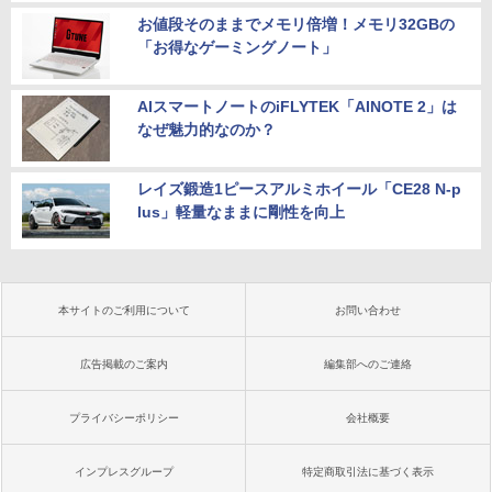
お値段そのままでメモリ倍増！メモリ32GBの
「お得なゲーミングノート」
AIスマートノートのiFLYTEK「AINOTE 2」は
なぜ魅力的なのか？
レイズ鍛造1ピースアルミホイール「CE28 N-p
lus」軽量なままに剛性を向上
本サイトのご利用について
お問い合わせ
広告掲載のご案内
編集部へのご連絡
プライバシーポリシー
会社概要
インプレスグループ
特定商取引法に基づく表示