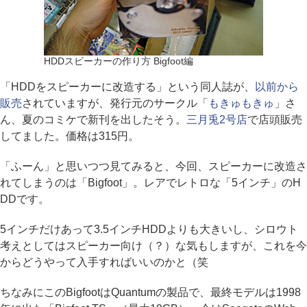
HDDスピーカーの作り方 Bigfoot編
「HDDをスピーカーに改造する」という同人誌が、
以前から
販売
されていますが、発行元のサークル「
もきゅもきゅ
」さ
ん、夏のコミケで新刊を出したそう。
三月兎2号店
で店頭販売
してました。価格は315円。
「ふーん」と思いつつ見てみると、今回、スピーカーに改造さ
れてしまうのは「Bigfoot」。レアでレトロな「5インチ」のH
DDです。
5インチだけあって3.5インチHDDよりも大きいし、シロウト
考えとしてはスピーカー向け（？）な気もしますが、これを今
からどうやって入手すればいいのかと（笑
ちなみにこのBigfootはQuantumの製品で、最終モデルは1998