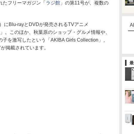
れたフリーマガジン「
ラジ館
」の第11号が、複数の
Blu-rayとDVDが発売されるTVアニメ
A
」。このほか、秋葉原のショップ・グルメ情報や、
したという「AKIBA Girls Collection」、
どが掲載されています。
最