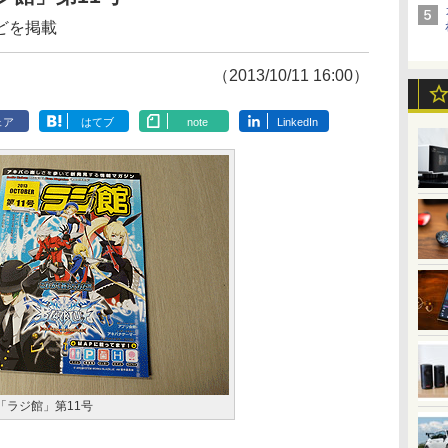
どを掲載
（2013/10/11 16:00）
ェア
はてブ
note
LinkedIn
「ラジ館」第11号