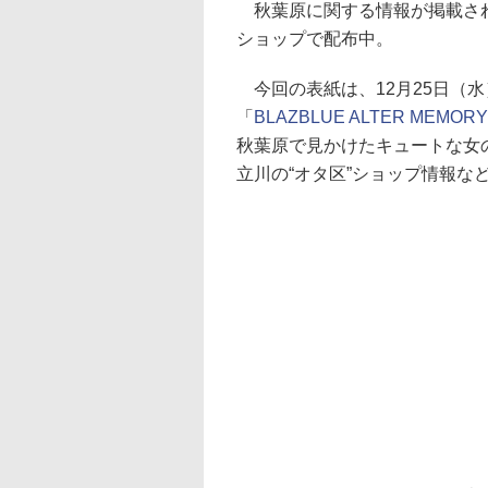
秋葉原に関する情報が掲載さ
ショップで配布中。
今回の表紙は、12月25日（水）に
「
BLAZBLUE ALTER MEMORY
秋葉原で見かけたキュートな女の子を激写
立川の“オタ区”ショップ情報な