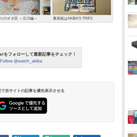
りのオタ区 ～立川編～
裏表紙はAKIBA'S TRIP2
otline!をフォローして最新記事をチェック！
Follow @watch_akiba
 検索で当サイトの記事を優先表示させる