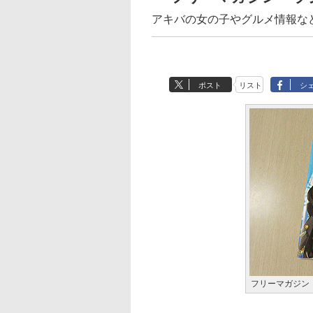
アキバの女の子やグルメ情報な
ポスト
リスト
シ
フリーマガジン