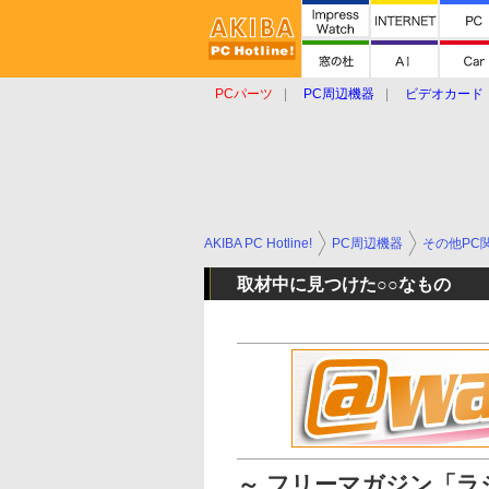
PCパーツ
PC周辺機器
ビデオカード
タブレット
おもしろグッズ
ショップ
AKIBA PC Hotline!
PC周辺機器
その他PC
取材中に見つけた○○なもの
～ フリーマガジン「ラジ