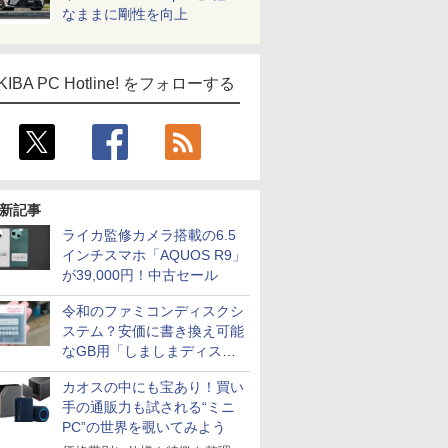
なままに剛性を向上
KIBA PC Hotline! をフォローする
新記事
ライカ監修カメラ搭載の6.5
インチスマホ「AQUOS R9」
が39,000円！中古セール
令和のファミコンディスクシ
ステム？安価に書き換え可能
なGB用「しましまディスク
システム」
カオスの中にも宝あり！買い
手の通販力も試される“ミニ
PC”の世界を覗いてみよう