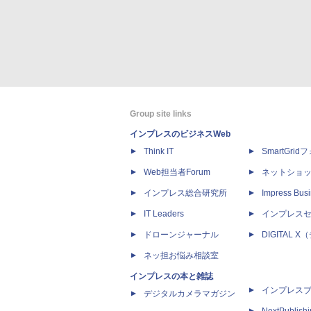
Group site links
インプレスのビジネスWeb
Think IT
SmartGri
Web担当者Forum
ネットショ
インプレス総合研究所
Impress Busi
IT Leaders
インプレス
ドローンジャーナル
DIGITAL
ネッ担お悩み相談室
インプレスの本と雑誌
インプレス
デジタルカメラマガジン