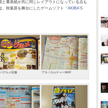
と裏表紙が共に同じレイアウトになっている点も
は、秋葉原を舞台にしたゲームソフト「
AKIBA'S
バグルメ征服
アキバカルチャーMAP