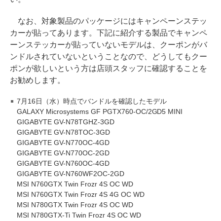
なお、対象製品のパッケージにはキャンペーンステッ
カーが貼ってあります。下記に紹介する製品でキャンペ
ーンステッカーが貼っていないモデルは、クーポンがバ
ンドルされていないということなので、どうしてもクー
ポンが欲しいという方は店頭スタッフに確認することを
お勧めします。
7月16日（水）時点でバンドルを確認したモデル
GALAXY Microsystems GF PGTX760-OC/2GD5 MINI
GIGABYTE GV-N78TGHZ-3GD
GIGABYTE GV-N78TOC-3GD
GIGABYTE GV-N770OC-4GD
GIGABYTE GV-N770OC-2GD
GIGABYTE GV-N760OC-4GD
GIGABYTE GV-N760WF2OC-2GD
MSI N760GTX Twin Frozr 4S OC WD
MSI N760GTX Twin Frozr 4S 4G OC WD
MSI N780GTX Twin Frozr 4S OC WD
MSI N780GTX-Ti Twin Frozr 4S OC WD