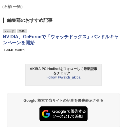
（石橋 一衛）
編集部のおすすめ記事
ハード
WIN
NVIDIA、GeForceで「ウォッチドッグス」バンドルキャ
ンペーンを開始
GAME Watch
AKIBA PC Hotline!をフォローして最新記事
をチェック！
Follow @watch_akiba
Google 検索で当サイトの記事を優先表示させる