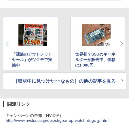
「裸族のアウトレット
世界初？SSDのキーホ
セール」がツクモで実
ルダーが販売中、価格
施中
は1,980円
［取材中に見つけた○○なもの］の他の記事を見る
関連リンク
キャンペーンの告知（NVIDIA）
http://www.nvidia.co.jp/object/gear-up-watch-dogs-jp.html