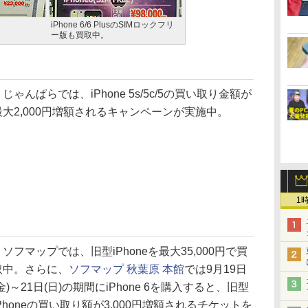
iPhone 6/6 PlusのSIMロックフリ
ー版も買取中。
じゃんぱらでは、iPhone 5s/5c/5の買い取り金額が
最大2,000円増額されるキャンペーンが実施中。
1
ソフマップでは、旧型iPhoneを最大35,000円で買
取中。さらに、
ソフマップ 秋葉原 本館
では9月19日
(金)～21日(日)の期間にiPhone 6を購入すると、旧型
iPhoneの買い取り額が3,000円増額されるチケットを