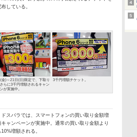
配布している。
日(金)～21日(日)限定で、下取り
3千円増額チケット。
さらに3千円増額されるキャン
ンが実施中。
ドスパラでは、スマートフォンの買い取り金額増
額キャンペーンが実施中。通常の買い取り金額より
も10%増額される。