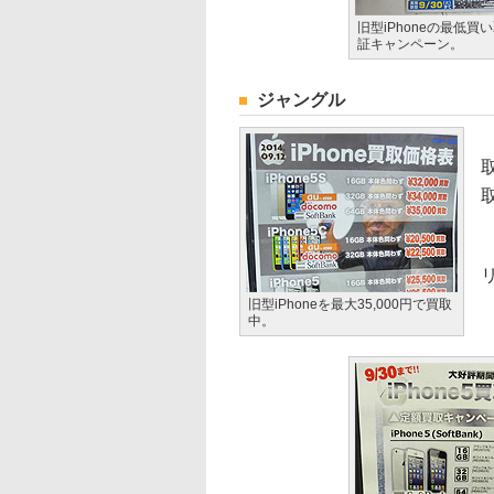
旧型iPhoneの最低買
証キャンペーン。
ジャングル
こ
旧型iPhoneを最大35,000円で買取
中。