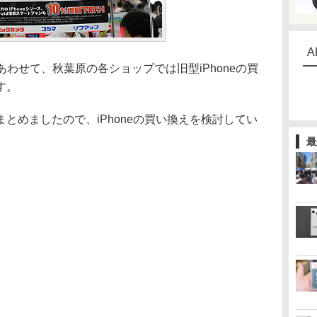
A
発売にあわせて、秋葉原の各ショップでは旧型iPhoneの買
す。
めましたので、iPhoneの買い換えを検討してい
。
最