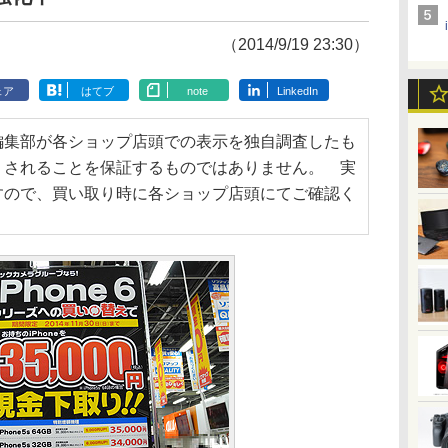
（2014/9/19 23:30）
ェア
はてブ
note
LinkedIn
編集部が各ショップ店頭での表示を独自調査したも
りされることを保証するものではありません。 実
すので、買い取り時に各ショップ店頭にてご確認く