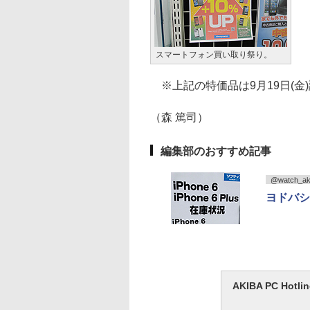
スマートフォン買い取り祭り。
※上記の特価品は9月19日(金
（森 篤司）
編集部のおすすめ記事
@watch_ak
ヨドバシと
AKIBA PC H