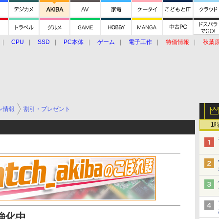
CPU
SSD
PC本体
ゲーム
電子工作
特価情報
秋葉
グルメ
イベント
価格動向
ン情報
割引・プレゼント
1
強化中