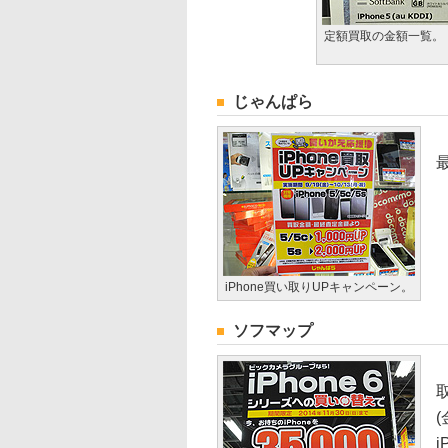
定額買取の金額一覧。
じゃんぱら
iPhone買い取りUPキャンペーン。
ソフマップ