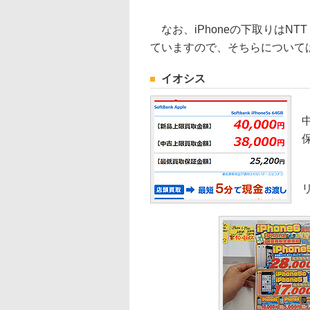
なお、iPhoneの下取りはN
ていますので、そちらについては
イオシス
こ