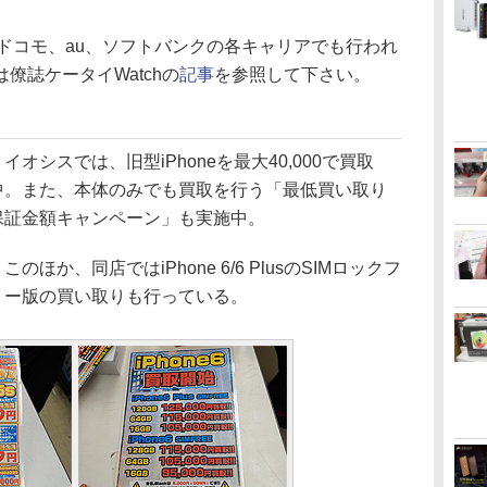
TTドコモ、au、ソフトバンクの各キャリアでも行われ
僚誌ケータイWatchの
記事
を参照して下さい。
イオシスでは、旧型iPhoneを最大40,000で買取
中。また、本体のみでも買取を行う「最低買い取り
保証金額キャンペーン」も実施中。
のほか、同店ではiPhone 6/6 PlusのSIMロックフ
リー版の買い取りも行っている。