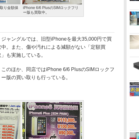
い取り金額保
iPhone 6/6 PlusのSIMロックフリ
ー版も買取中。
ジャングルでは、旧型iPhoneを最大35,000円で買
取中。また、傷や汚れによる減額がない「定額買
取」も実施している。
のほか、同店ではiPhone 6/6 PlusのSIMロックフ
リー版の買い取りも行っている。