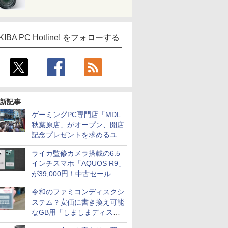
KIBA PC Hotline! をフォローする
新記事
ゲーミングPC専門店「MDL
秋葉原店」がオープン、開店
記念プレゼントを求めるユー
ザーが押し寄せ長蛇の列に
ライカ監修カメラ搭載の6.5
インチスマホ「AQUOS R9」
が39,000円！中古セール
令和のファミコンディスクシ
ステム？安価に書き換え可能
なGB用「しましまディスク
システム」