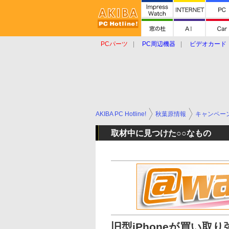
PCパーツ
PC周辺機器
ビデオカード
タブレット
おもしろグッズ
ショップ
AKIBA PC Hotline!
秋葉原情報
キャンペー
取材中に見つけた○○なもの
旧型iPhoneが買い取り