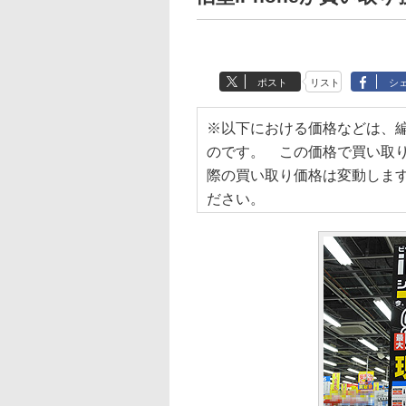
ポスト
リスト
シ
※以下における価格などは、
のです。 この価格で買い取
際の買い取り価格は変動しま
ださい。