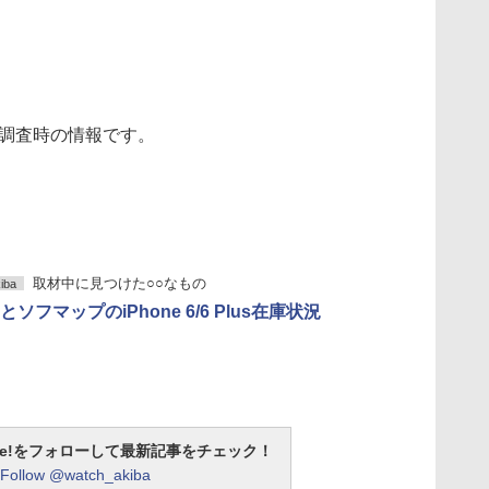
)調査時の情報です。
取材中に見つけた○○なもの
iba
ソフマップのiPhone 6/6 Plus在庫状況
otline!をフォローして最新記事をチェック！
Follow @watch_akiba