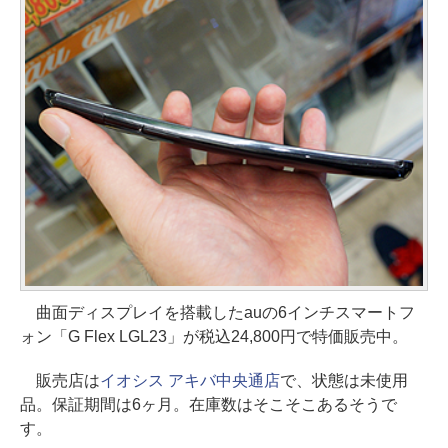
曲面ディスプレイを搭載したauの6インチスマートフ
ォン「G Flex LGL23」が税込24,800円で特価販売中。
販売店は
イオシス アキバ中央通店
で、状態は未使用
品。保証期間は6ヶ月。在庫数はそこそこあるそうで
す。