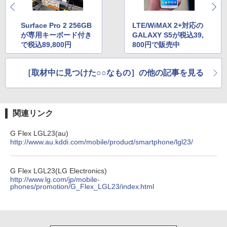
Surface Pro 2 256GB
LTE/WiMAX 2+対応の
が専用キーボード付き
GALAXY S5が税込39,
で税込89,800円
800円で販売中
［取材中に見つけた○○なもの］の他の記事を見る
関連リンク
G Flex LGL23(au)
http://www.au.kddi.com/mobile/product/smartphone/lgl23/
G Flex LGL23(LG Electronics)
http://www.lg.com/jp/mobile-
phones/promotion/G_Flex_LGL23/index.html