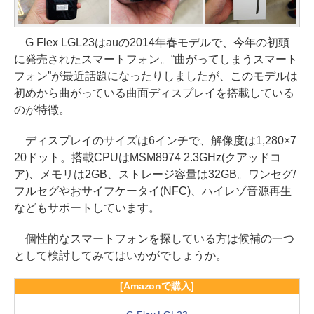
G Flex LGL23はauの2014年春モデルで、今年の初頭
に発売されたスマートフォン。“曲がってしまうスマート
フォン”が最近話題になったりしましたが、このモデルは
初めから曲がっている曲面ディスプレイを搭載している
のが特徴。
ディスプレイのサイズは6インチで、解像度は1,280×7
20ドット。搭載CPUはMSM8974 2.3GHz(クアッドコ
ア)、メモリは2GB、ストレージ容量は32GB。ワンセグ/
フルセグやおサイフケータイ(NFC)、ハイレゾ音源再生
などもサポートしています。
個性的なスマートフォンを探している方は候補の一つ
として検討してみてはいかがでしょうか。
[Amazonで購入]