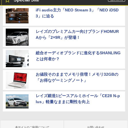
iFi audio主力「NEO Stream 3」「NEO iDSD
3」に迫る
レイズのプレミアムカー向けブランドHOMUR
Aから「2×9R」が登場！
総合オーディオブランドに進化するSHANLING
とは何者か？
お値段そのままでメモリ倍増！メモリ32GBの
「お得なゲーミングノート」
レイズ鍛造1ピースアルミホイール「CE28 N-p
lus」軽量なままに剛性を向上
本サイトのご利用について
お問い合わせ