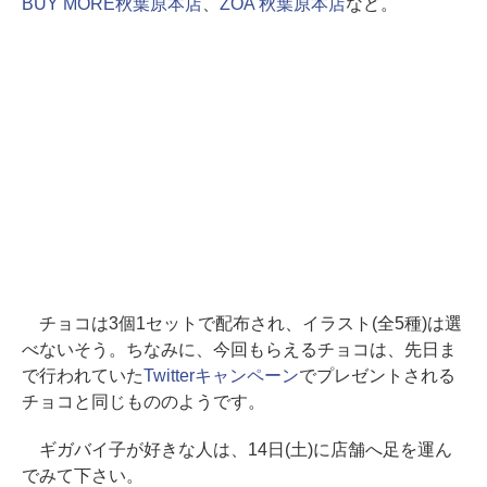
BUY MORE秋葉原本店
、
ZOA 秋葉原本店
など。
チョコは3個1セットで配布され、イラスト(全5種)は選
べないそう。ちなみに、今回もらえるチョコは、先日ま
で行われていた
Twitterキャンペーン
でプレゼントされる
チョコと同じもののようです。
ギガバイ子が好きな人は、14日(土)に店舗へ足を運ん
でみて下さい。