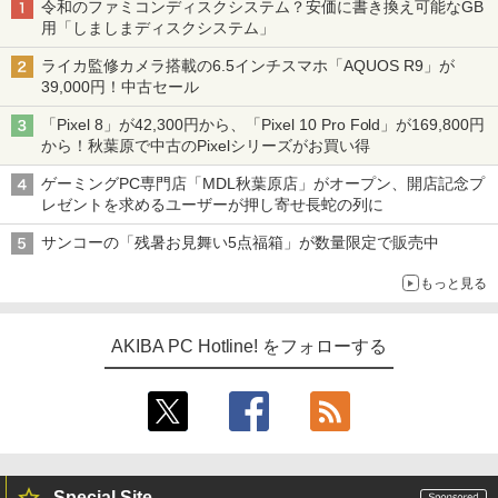
令和のファミコンディスクシステム？安価に書き換え可能なGB
用「しましまディスクシステム」
ライカ監修カメラ搭載の6.5インチスマホ「AQUOS R9」が
39,000円！中古セール
「Pixel 8」が42,300円から、「Pixel 10 Pro Fold」が169,800円
から！秋葉原で中古のPixelシリーズがお買い得
ゲーミングPC専門店「MDL秋葉原店」がオープン、開店記念プ
レゼントを求めるユーザーが押し寄せ長蛇の列に
サンコーの「残暑お見舞い5点福箱」が数量限定で販売中
もっと見る
AKIBA PC Hotline! をフォローする
Special Site