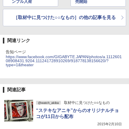
ンプル入荷
売開始
［取材中に見つけた○○なもの］の他の記事を見る
関連リンク
告知ページ
https://www.facebook.com/GIGABYTE.JAPAN/photos/a.1112601
08908431.9204.111241728910269/918778138156620/?
type=1&theater
関連記事
取材中に見つけた○○なもの
@watch_akiba
“ステキなアニキ”からのオリジナルチョ
コが11日から配布
2015年2月10日