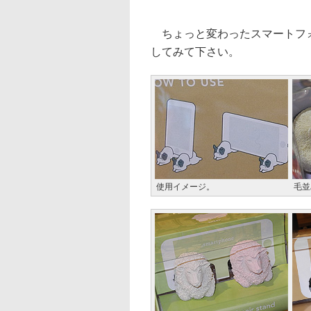
ちょっと変わったスマートフォ
してみて下さい。
使用イメージ。
毛並