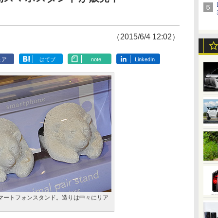
（2015/6/4 12:02）
ェア
はてブ
note
LinkedIn
マートフォンスタンド。造りは中々にリア