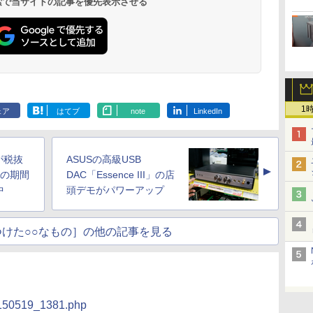
 検索で当サイトの記事を優先表示させる
1
ェア
はてブ
note
LinkedIn
が税抜
ASUSの高級USB
▲
品の期間
DAC「Essence III」の店
中
頭デモがパワーアップ
けた○○なもの］の他の記事を見る
t/150519_1381.php