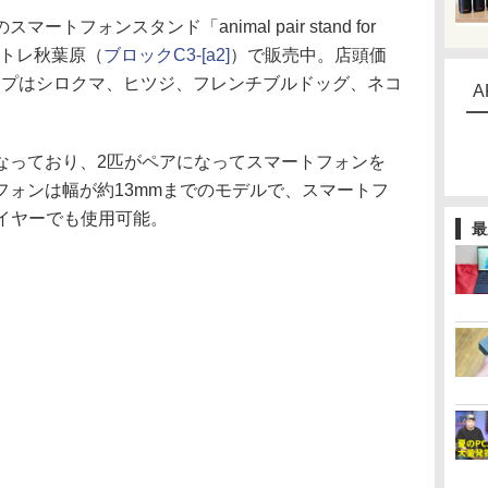
フォンスタンド「animal pair stand for
boアトレ秋葉原（
ブロックC3-[a2]
）で販売中。店頭価
ナップはシロクマ、ヒツジ、フレンチブルドッグ、ネコ
A
っており、2匹がペアになってスマートフォンを
フォンは幅が約13mmまでのモデルで、スマートフ
レイヤーでも使用可能。
最