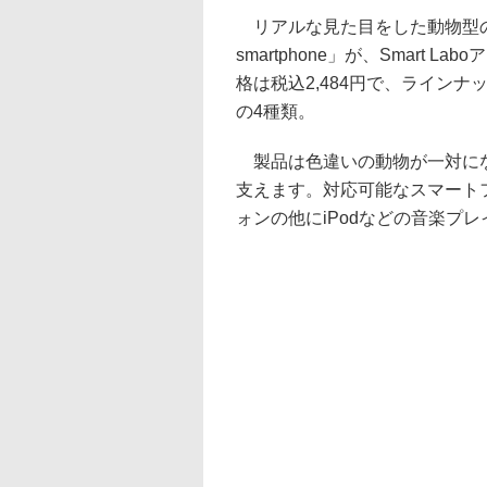
リアルな見た目をした動物型のスマート
smartphone」が、Smart La
格は税込2,484円で、ライン
の4種類。
製品は色違いの動物が一対にな
支えます。対応可能なスマート
ォンの他にiPodなどの音楽プ