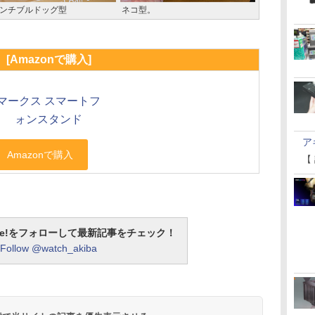
ンチブルドッグ型
ネコ型。
[Amazonで購入]
マークス スマートフ
ォンスタンド
ア
【
otline!をフォローして最新記事をチェック！
Follow @watch_akiba