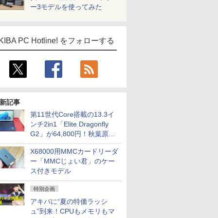
ー3モデルを使ってみた
KIBA PC Hotline! をフォローする
新記事
第11世代Core搭載の13.3イ
ンチ2in1「Elite Dragonfly
G2」が64,800円！秋葉原で
中古PCセール
X68000用MMCカードリーダ
ー「MMCじょい君」のケー
ス付きモデル
特別企画
アキバに“夏の特価ラッシ
ュ”到来！CPUもメモリもマ