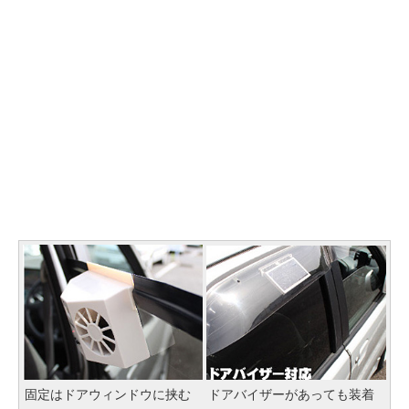
固定はドアウィンドウに挟む
ドアバイザーがあっても装着