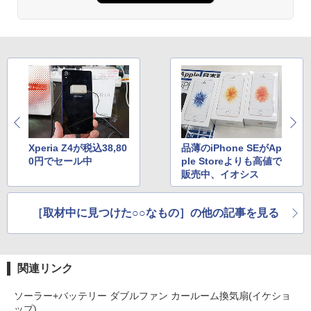
Xperia Z4が税込38,80
品薄のiPhone SEがAp
0円でセール中
ple Storeよりも高値で
販売中、イオシス
［取材中に見つけた○○なもの］の他の記事を見る
関連リンク
ソーラー+バッテリー ダブルファン カールーム換気扇(イケショ
ップ)