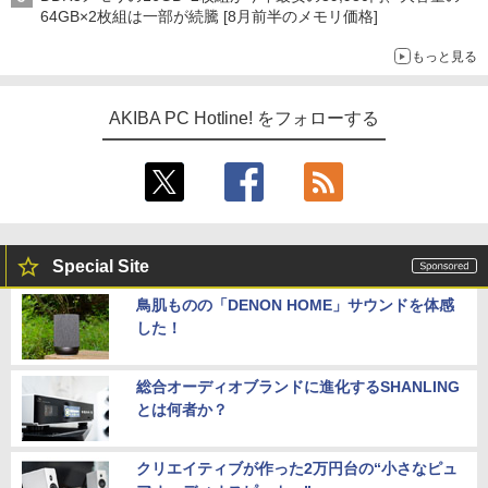
64GB×2枚組は一部が続騰 [8月前半のメモリ価格]
もっと見る
AKIBA PC Hotline! をフォローする
Special Site
鳥肌ものの「DENON HOME」サウンドを体感
した！
総合オーディオブランドに進化するSHANLING
とは何者か？
クリエイティブが作った2万円台の“小さなピュ