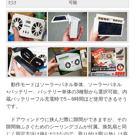
だけ
可能
動作モードはソーラーパネル単体、ソーラーパネル
+バッテリー、バッテリー単体の3種類から選択可能。内
蔵バッテリーフル充電時で5～6時間ほど使用できるそう
です。
ドアウィンドウに挟んだ際に隙間ができますが、その
隙間御ふさぐためのシーリングゴムが付属。換気扇と同
じく固定方法は挟むだけなので、取り付け/取り外しは容