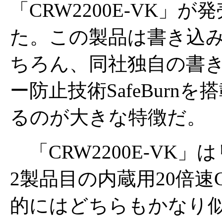
「CRW2200E-VK」が
た。この製品は書き込
ちろん、同社独自の書
ー防止技術SafeBurn
るのが大きな特徴だ。
「CRW2200E-VK」
2製品目の内蔵用20倍速
的にはどちらもかなり