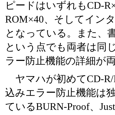
ピードはいずれもCD-R×2
ROM×40、そしてインタ
となっている。また、
という点でも両者は同
ラー防止機能の詳細が
ヤマハが初めてCD-R
込みエラー防止機能は独自
ているBURN-Proof、Just