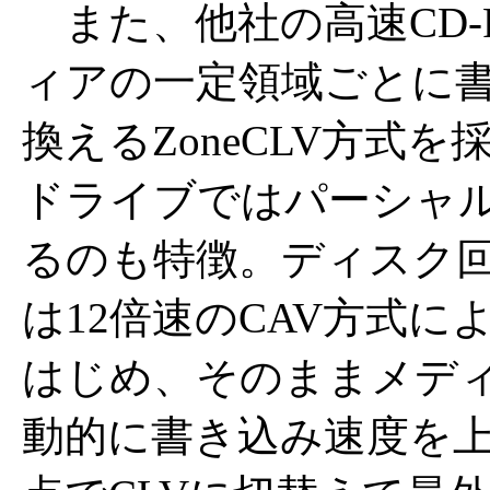
また、他社の高速CD-
ィアの一定領域ごとに
換えるZoneCLV方式
ドライブではパーシャル
るのも特徴。ディスク
は12倍速のCAV方式
はじめ、そのままメデ
動的に書き込み速度を上