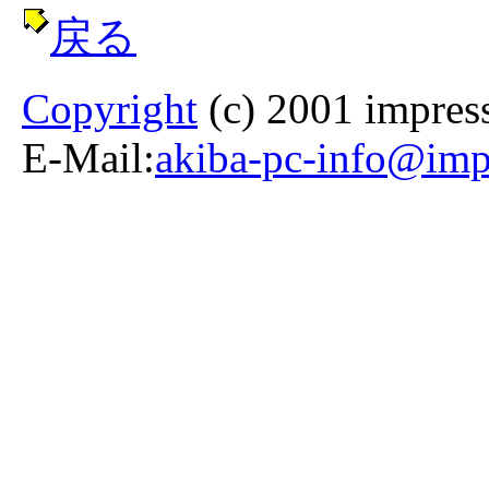
戻る
Copyright
(c) 2001 impress
E-Mail:
akiba-pc-info@impr