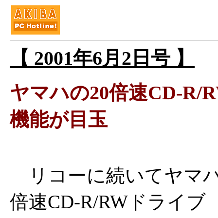
【 2001年6月2日号 】
ヤマハの20倍速CD-R/R
機能が目玉
リコーに続いてヤマハ
倍速CD-R/RWドライブ