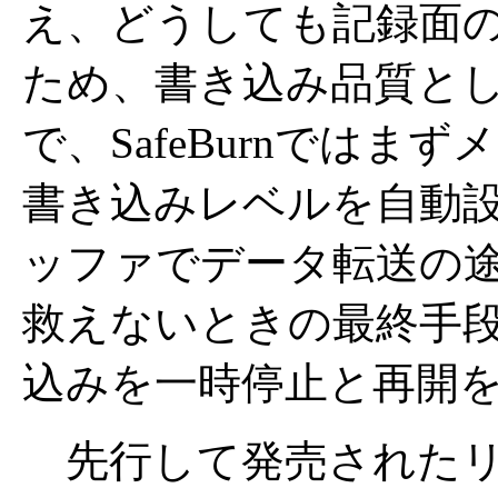
え、どうしても記録面
ため、書き込み品質と
で、SafeBurnでは
書き込みレベルを自動
ッファでデータ転送の
救えないときの最終手
込みを一時停止と再開
先行して発売されたリコー