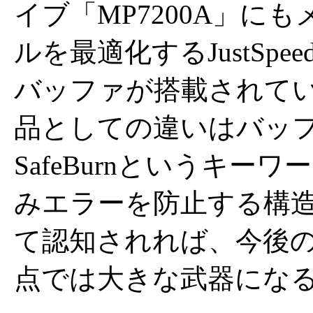
イブ「MP7200A」に
ルを最適化するJustSp
バッファが搭載されて
品としての違いはバッ
SafeBurnというキ
みエラーを防止する構
て認知されれば、今後
点では大きな武器にな