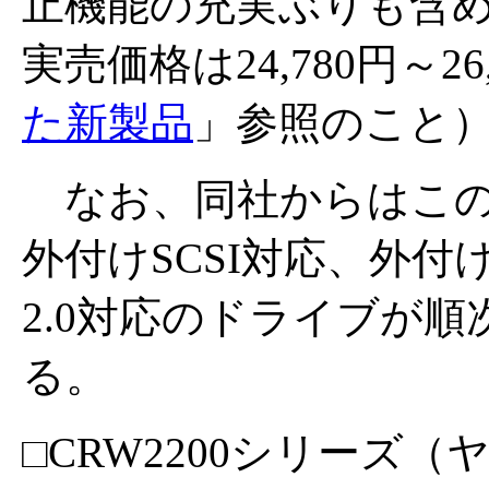
止機能の充実ぶりも含
実売価格は24,780円～2
た新製品
」参照のこと
なお、同社からはこのあと
外付けSCSI対応、外付けI
2.0対応のドライブが
る。
□CRW2200シリーズ（