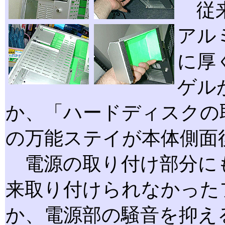
従来の
アルミ
に厚
ゲル
か、「ハードディスクの
の万能ステイが本体側面
電源の取り付け部分に
来取り付けられなかった
か、電源部の騒音を抑え