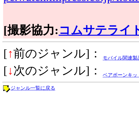
[撮影協力:
コムサテライト
[
↑
前のジャンル]：
モバイル関連製
[
↓
次のジャンル]：
ベアボーンキッ
ジャンル一覧に戻る