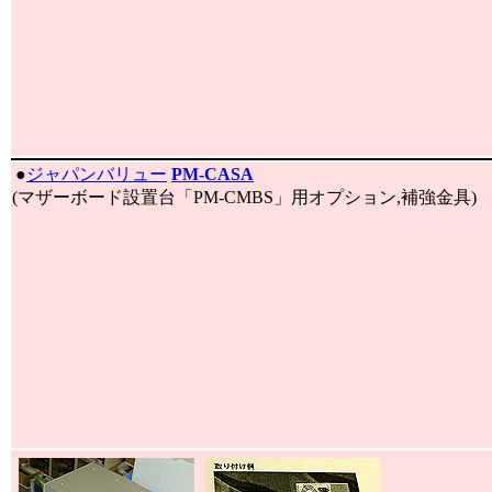
|
●
ジャパンバリュー
PM-CASA
(マザーボード設置台「PM-CMBS」用オプション,補強金具)