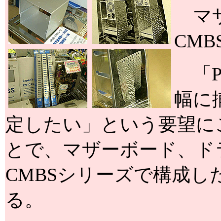
マザ
CM
「P
幅に
定したい」という要望に
とで、マザーボード、ド
CMBSシリーズで構成
る。