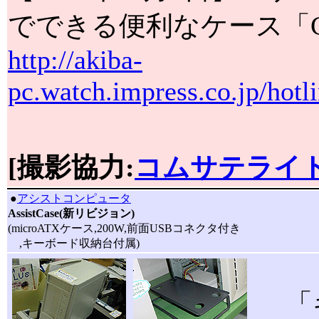
でできる便利なケース「CI
http://akiba-
pc.watch.impress.co.jp/hotl
[撮影協力:
コムサテライト
|
●
アシストコンピュータ
AssistCase(新リビジョン)
(microATXケース,200W,前面USBコネクタ付き
,キーボード収納台付属)
「キ