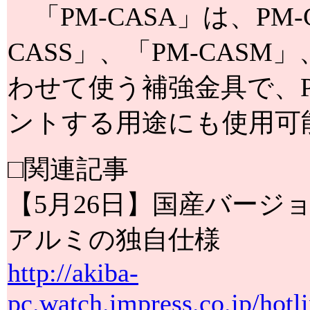
「PM-CASA」は、PM
CASS」、「PM-CASM
わせて使う補強金具で、P
ントする用途にも使用可
□関連記事
【5月26日】国産バージ
アルミの独自仕様
http://akiba-
pc.watch.impress.co.jp/hot