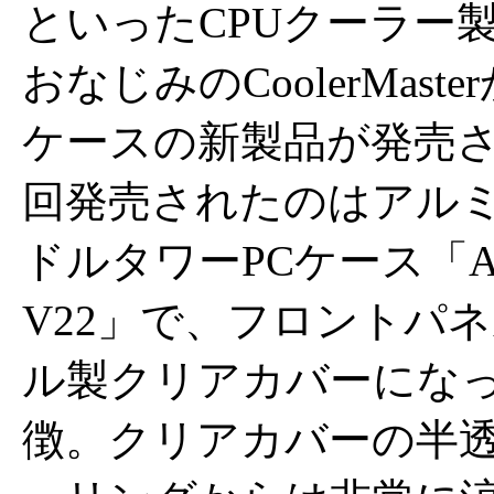
といったCPUクーラー
おなじみのCoolerMaste
ケースの新製品が発売
回発売されたのはアル
ドルタワーPCケース「ATC
V22」で、フロントパ
ル製クリアカバーにな
徴。クリアカバーの半