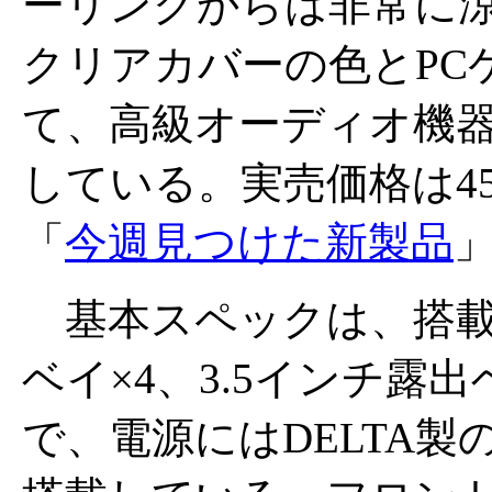
ーリングからは非常に
クリアカバーの色とPC
て、高級オーディオ機
している。実売価格は45,
「
今週見つけた新製品
基本スペックは、搭載
ベイ×4、3.5インチ露出
で、電源にはDELTA製のDP