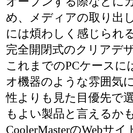
オープンする際などに
め、メディアの取り出
には煩わしく感じられ
完全開閉式のクリアデ
これまでのPCケースに
オ機器のような雰囲気
性よりも見た目優先で
もよい製品と言えるか
CoolerMasterのW