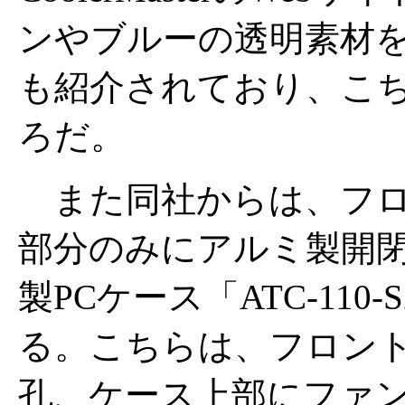
ンやブルーの透明素材
も紹介されており、こ
ろだ。
また同社からは、フロ
部分のみにアルミ製開
製PCケース「ATC-11
る。こちらは、フロン
孔、ケース上部にファ