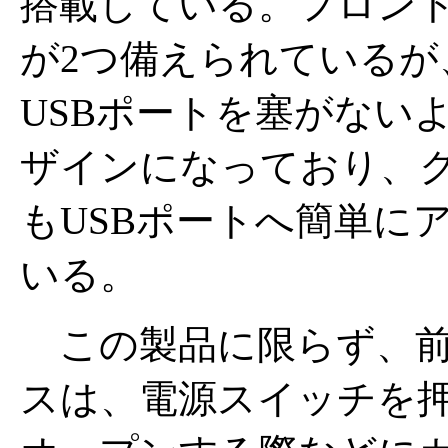
搭載している。フロント
が2つ備えられている
USBポートを塞がない
ザインになっており、
もUSBポートへ簡単に
いる。
この製品に限らず、前
スは、電源スイッチを