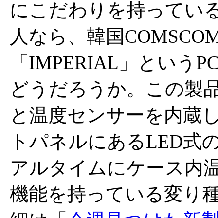
にこだわりを持ってい
人なら、韓国COMSCO
「IMPERIAL」という
どうだろうか。この製
と温度センサーを内蔵
トパネルにあるLED式
アルタイムにケース内
機能を持っている変り種だ