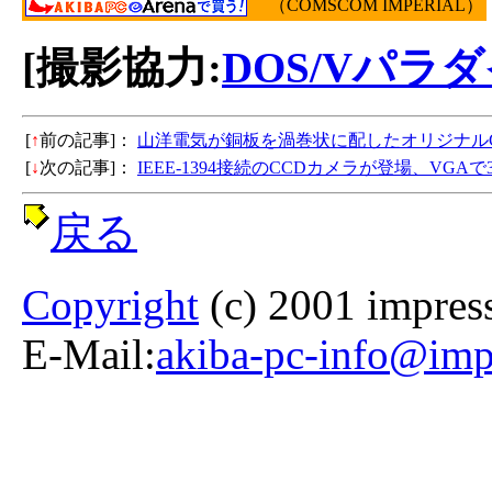
（COMSCOM IMPERIAL）
[撮影協力:
DOS/Vパラ
[
↑
前の記事]：
山洋電気が銅板を渦巻状に配したオリジナル
[
↓
次の記事]：
IEEE-1394接続のCCDカメラが登場、VGAで
戻る
Copyright
(c) 2001 impress
E-Mail:
akiba-pc-info@impr