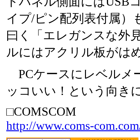
トパネル側面にはUSB
イプ/ピン配列表付属）
曰く「エレガンスな外
ルにはアクリル板がは
PCケースにレベルメ
ッコいい！という向き
□COMSCOM
http://www.coms-com.com