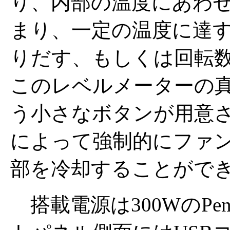
り、内部の温度にあわ
まり、一定の温度に達
りだす、もしくは回転
このレベルメーターの真下には
う小さなボタンが用意
によって強制的にファン
部を冷却することがで
搭載電源は300WのPen