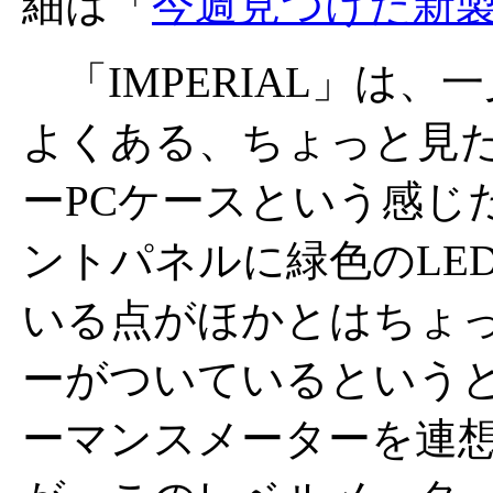
細は「
今週見つけた新
「IMPERIAL」は、
よくある、ちょっと見
ーPCケースという感じ
ントパネルに緑色のLE
いる点がほかとはちょっ
ーがついているという
ーマンスメーターを連