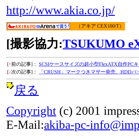
http://www.akia.co.jp/
（アキア CEX100/T）
[撮影協力:
TSUKUMO eX
[
↑
前の記事]：
SCSIケースサイズの超小型FlexATX自作PCキ
[
↓
次の記事]：
「CRUSH」マークつきマザー発売、HDDバ
戻る
Copyright
(c) 2001 impress
E-Mail:
akiba-pc-info@impr