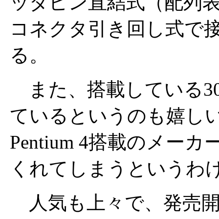
ッダピン直結式（配列表付き
コネクタ引き回し式で
る。
また、搭載している300W
ているというのも嬉し
Pentium 4搭載のメ
くれてしまうというわ
人気も上々で、発売開