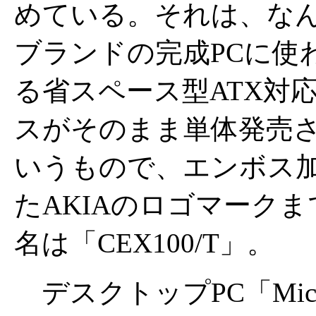
めている。それは、なん
ブランドの完成PCに使
る省スペース型ATX対応
スがそのまま単体発売
いうもので、エンボス
たAKIAのロゴマーク
名は「CEX100/T」。
デスクトップPC「MicroB