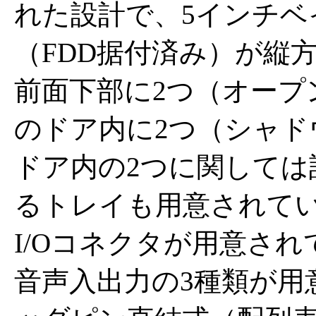
れた設計で、5インチベイ
（FDD据付済み）が縦方
前面下部に2つ（オープ
のドア内に2つ（シャド
ドア内の2つに関しては
るトレイも用意されて
I/Oコネクタが用意されてお
音声入出力の3種類が用