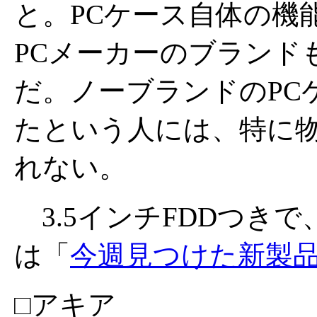
と。PCケース自体の機
PCメーカーのブランド
だ。ノーブランドのPC
たという人には、特に
れない。
3.5インチFDDつきで、
は「
今週見つけた新製
□アキア