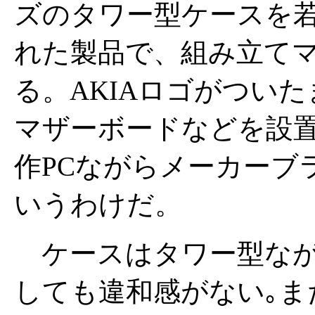
ズのタワー型ケースを
れた製品で、組み立て
る。AKIAロゴがつい
マザーボードなどを設置
作PCながらメーカーブ
いうわけだ。
ケースはタワー型なが
しても違和感がない｡ま