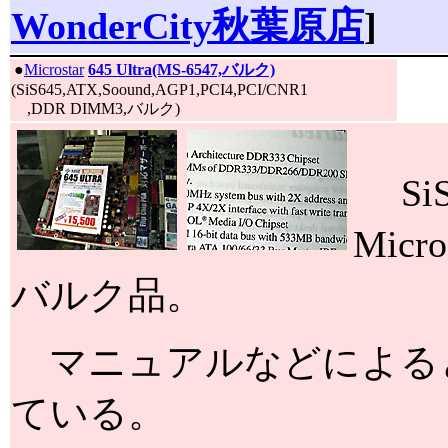
WonderCity秋葉原店
]
|
●
Microstar
645 Ultra(MS-6547,バルク)
(SiS645,ATX,Soound,AGP1,PCI4,PCI/CNR1
,DDR DIMM3,バルク)
Si
Micr
バルク品。
マニュアルなどによるとDD
ている。