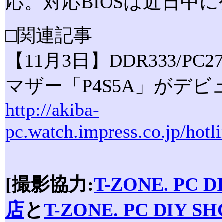
応。対応BIOSは近日中
□関連記事
【11月3日】DDR333/PC27
マザー「P4S5A」がデビ
http://akiba-
pc.watch.impress.co.jp/hot
[撮影協力:
T-ZONE. PC D
店
と
T-ZONE. PC DIY S