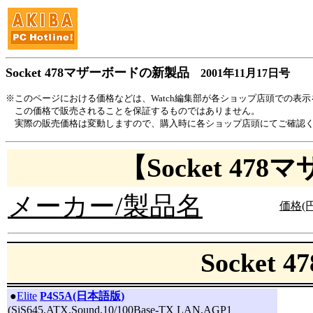
Socket 478マザーボードの新製品
2001年11月17日号
※このページにおける価格などは、Watch編集部が各ショップ店頭での表
この価格で販売されることを保証するものではありません。
実際の販売価格は変動しますので、購入時に各ショップ店頭にてご確認
【Socket 4
メーカー/製品名
価格(円
Socket
|
●
Elite
P4S5A(日本語版)
(SiS645,ATX,Sound,10/100Base-TX LAN,AGP1