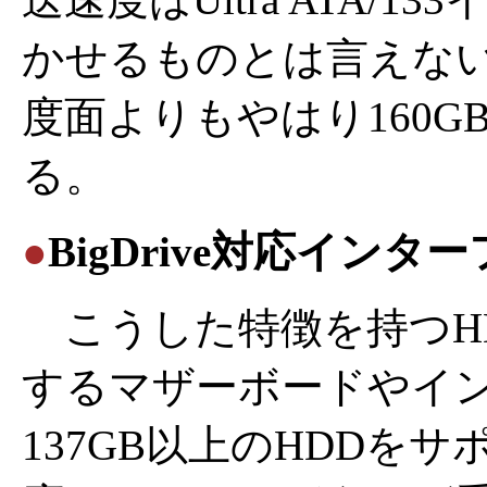
かせるものとは言えないが
度面よりもやはり160
る。
●
BigDrive対応イン
こうした特徴を持つH
するマザーボードやイ
137GB以上のHDDをサポ