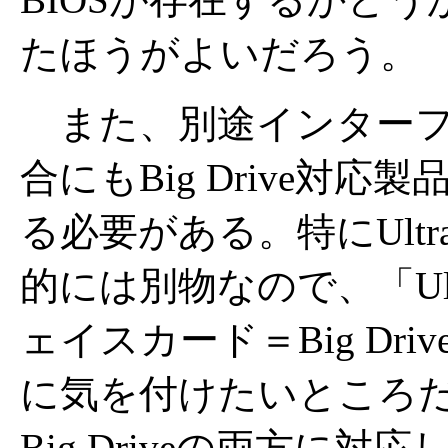
たほうがよいだろう。
また、別途インターフ
合にもBig Drive対
る必要がある。特にUltra A
的には別物なので、「Ultr
ェイスカード＝Big Dr
に気を付けたいところだ。現時
Big Driveの両方に