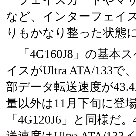
など、インターフェイス
りもかなり整った状態
「4G160J8」の基
イスがUltra ATA/133
部データ転送速度が43.
量以外は11月下旬に登場
「4G120J6」と同様だ。
送速度はUltra ATA/