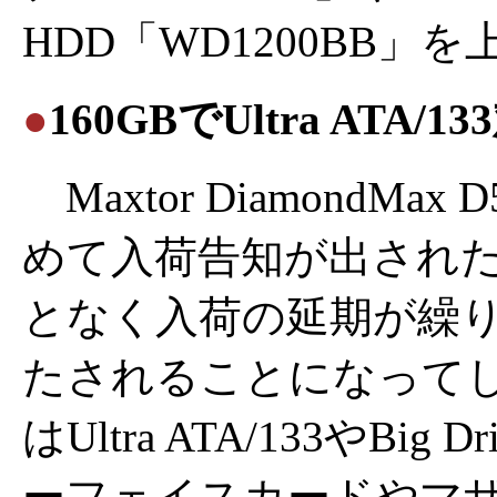
HDD「WD1200BB
●
160GBでUltra ATA/1
Maxtor DiamondMa
めて入荷告知が出された
となく入荷の延期が繰り
たされることになって
はUltra ATA/133やBi
ーフェイスカードやマ