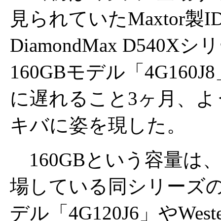
見られていたMaxtor製ID
DiamondMax D540X
160GBモデル「4G160
に遅れること3ヶ月、よ
キバに姿を現した。
160GBという容量は
場している同シリーズの1
デル「4G120J6」やWester