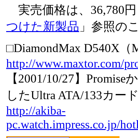
実売価格は、36,780円
つけた新製品
」参照の
□DiamondMax D540X（M
http://www.maxtor.com/p
【2001/10/27】Prom
したUltra ATA/133カ
http://akiba-
pc.watch.impress.co.jp/ho