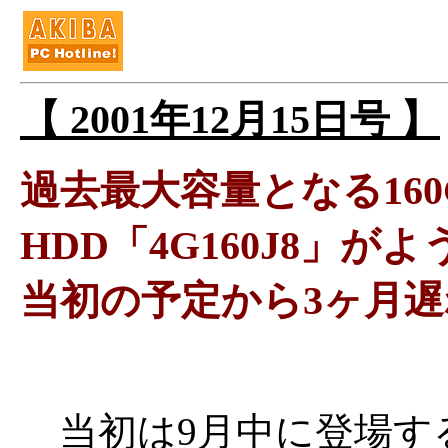
【 2001年12月15日号 】
過去最大容量となる160G
HDD「4G160J8」が
当初の予定から3ヶ月遅
当初は9月中に登場す