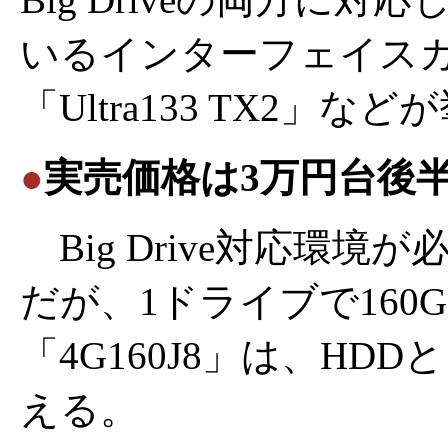
いるインターフェイスカー
「Ultra133 TX2」
●
実売価格は3万円台後
Big Drive対応環
だが、1ドライブで160
「4G160J8」は、H
える。