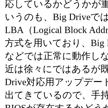
応しているかどうかが
いうのも、Big Driv
LBA（Logical Block 
方式を用いており、Big 
などでは正常に動作し
近は徐々にではあるが既
Drive対応用アップデ
出てきているので、手
BIOSが存在するかど