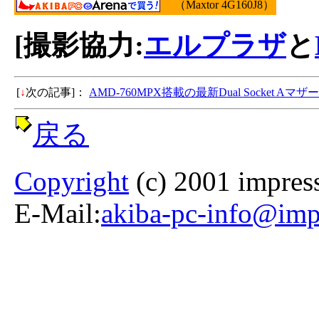
（Maxtor 4G160J8）
[撮影協力:
エルプラザ
と
[
↓
次の記事]：
AMD-760MPX搭載の最新Dual Socket
戻る
Copyright
(c) 2001 impress
E-Mail:
akiba-pc-info@impr