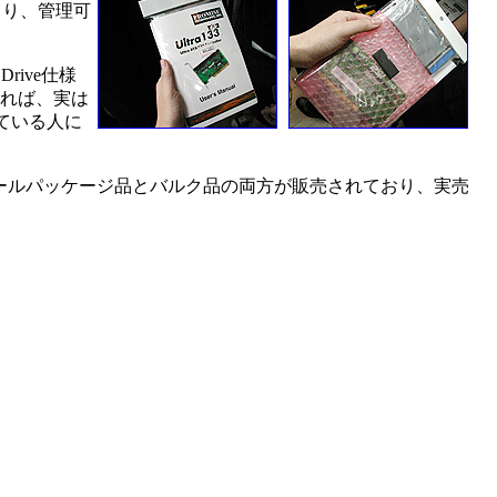
より、管理可
rive仕様
考えれば、実は
えている人に
テールパッケージ品とバルク品の両方が販売されており、実売