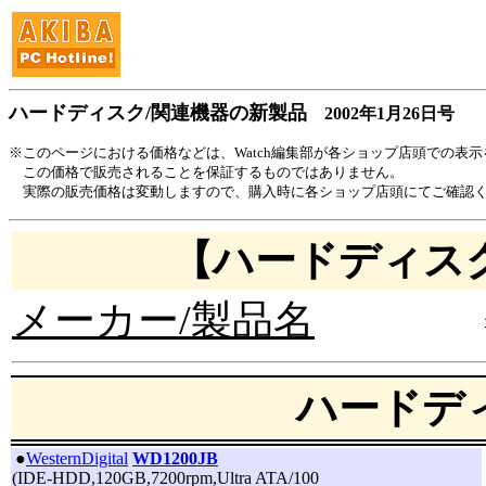
ハードディスク/関連機器の新製品
2002年1月26日号
※このページにおける価格などは、Watch編集部が各ショップ店頭での表
この価格で販売されることを保証するものではありません。
実際の販売価格は変動しますので、購入時に各ショップ店頭にてご確認
【ハードディス
メーカー/製品名
ハードデ
|
●
WesternDigital
WD1200JB
(IDE-HDD,120GB,7200rpm,Ultra ATA/100