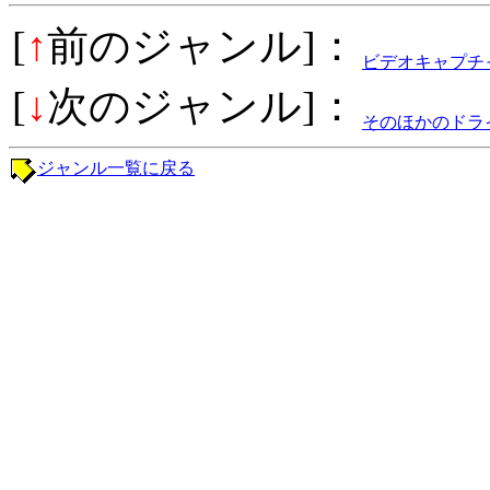
[
↑
前のジャンル]：
ビデオキャプチ
[
↓
次のジャンル]：
そのほかのドラ
ジャンル一覧に戻る