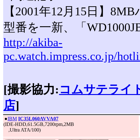
【2001年12月15日】8M
型番を一新、「WD1000J
http://akiba-
pc.watch.impress.co.jp/hot
[撮影協力:
コムサテライト
店
]
|
●
IBM
IC35L060AVVA07
(IDE-HDD,61.5GB,7200rpm,2MB
,Ultra ATA/100)