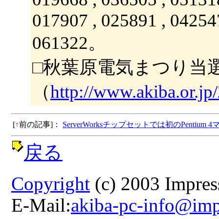
017907 , 025891 , 042547
061322。
□秋葉原電気まつり当
（
http://www.akiba.or.j
[
↑
前の記事]：
ServerWorksチップセットでは初のPentium
戻る
Copyright
(c) 2003 Impress
E-Mail:
akiba-pc-info@imp