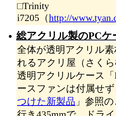
□Trinity
i7205（
http://www.tyan.
総アクリル製のPCケース
全体が透明アクリル素
れるアクリ屋（さくら樹
透明アクリルケース「M
ースファンは付属せず、
つけた新製品
」参照の
行き435mmで、ドライブ