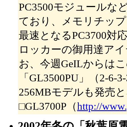
PC3500モジュール
ており、メモリチップ
最速となるPC3700
ロッカーの御用達アイ
お、今週GeILからはこ
「GL3500PU」（2-6-
256MBモデルも発売
□GL3700P（
http://www.
2002年冬の「秋葉