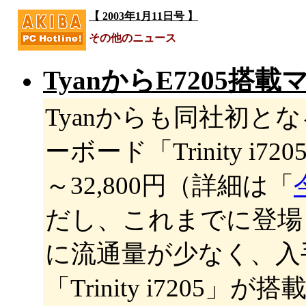
【 2003年1月11日号 】
その他のニュース
TyanからE7205
Tyanからも同社初となる
ーボード「Trinity i
～32,800円（詳細は「
だし、これまでに登場し
に流通量が少なく、入
「Trinity i7205」が