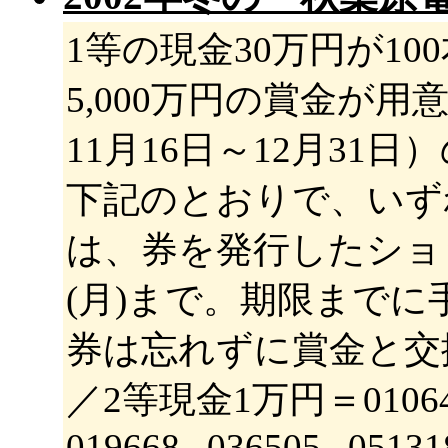
1等の現金30万円が10
5,000万円の賞金が
11月16日～12月3
下記のとおりで、いず
は、券を発行したショ
(月)まで。期限まで
券は忘れずに賞金と交換
／2等現金1万円＝010649 , 01
019668 , 036505 , 051318