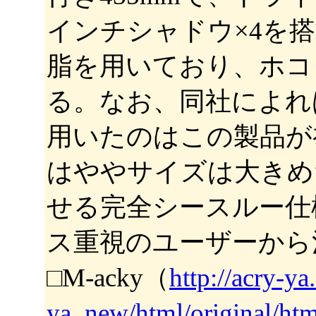
インチシャドウ×4を
脂を用いており、ホコ
る。なお、同社によれ
用いたのはこの製品が初
はややサイズは大きめ
せる完全シースルー仕
ス重視のユーザーから
□M-acky（
http://acry-ya
ya_new/html/original/ht