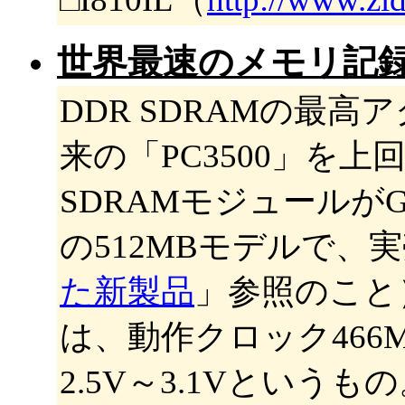
世界最速のメモリ記録を
DDR SDRAMの最
来の「PC3500」を上
SDRAMモジュールがG
の512MBモデルで、実
た新製品
」参照のこと）
は、動作クロック466MHz
2.5V～3.1Vとい