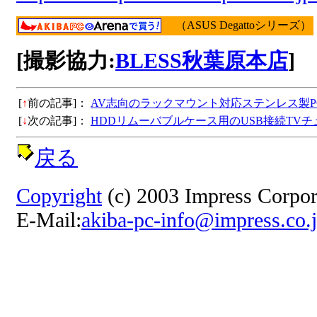
（ASUS Degattoシリーズ）
[撮影協力:
BLESS秋葉原本店
]
[
↑
前の記事]：
AV志向のラックマウント対応ステンレス製P
[
↓
次の記事]：
HDDリムーバブルケース用のUSB接続TV
戻る
Copyright
(c) 2003 Impress Corpora
E-Mail:
akiba-pc-info@impress.co.