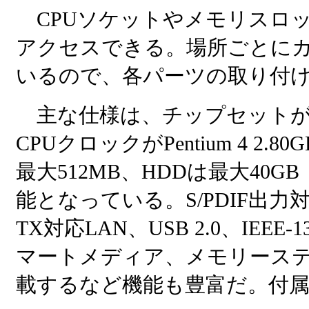
CPUソケットやメモリスロッ
アクセスできる。場所ごとに
いるので、各パーツの取り付
主な仕様は、チップセットがSiS 
CPUクロックがPentium 4 2.80
最大512MB、HDDは最大40GB（
能となっている。S/PDIF出力対応サウ
TX対応LAN、USB 2.0、IE
マートメディア、メモリーステ
載するなど機能も豊富だ。付属