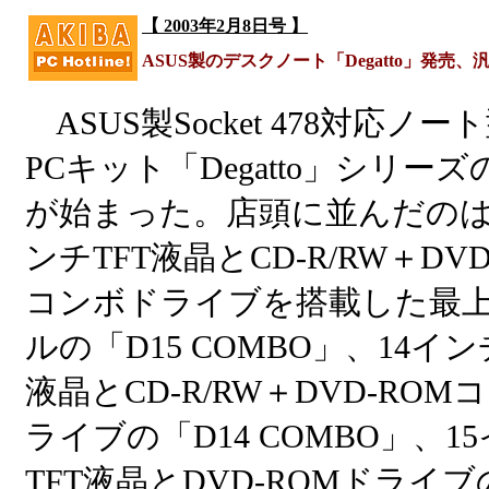
【 2003年2月8日号 】
ASUS製のデスクノート「Degatto」発売
ASUS製Socket 478対応ノー
PCキット「Degatto」シリー
が始まった。店頭に並んだのは
ンチTFT液晶とCD-R/RW＋DVD
コンボドライブを搭載した最
ルの「D15 COMBO」、14イン
液晶とCD-R/RW＋DVD-ROM
ライブの「D14 COMBO」、1
TFT液晶とDVD-ROMドライブ