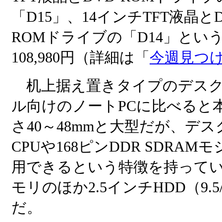
「D15」、14インチTFT液晶とD
ROMドライブの「D14」という
108,980円（詳細は「
今週見つ
机上据え置きタイプのデスクノー
ル向けのノートPCに比べると本体
さ40～48mmと大型だが、デスクト
CPUや168ピンDDR SDR
用できるという特徴を持ってい
モリのほか2.5インチHDD（9.5
だ。