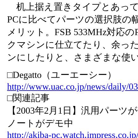
机上据え置きタイプとあって
PCに比べてパーツの選択肢の幅が
メリット。FSB 533MHz対応の
クマシンに仕立てたり、余っ
ンにしたりと、さまざまな使
□Degatto（ユーエーシー）
http://www.uac.co.jp/news/daily/0
□関連記事
【2003年2月1日】汎用パーツが使え
ノートがデモ中
http://akiba-pc.watch.impress.co.j