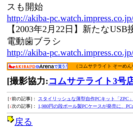
スも開始
http://akiba-pc.watch.impress.co.j
【2003年2月22日】新たなU
電動歯ブラシ
http://akiba-pc.watch.impress.co.j
（コムサテライト そーめん
[撮影協力:
コムサテライト3号
[
↑
前の記事]：
スタイリッシュな薄型自作PCキット「ZPC
[
↓
次の記事]：
1,980円の段ボール製PCケースが発売に、P
戻る