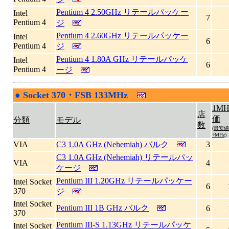
Pentium 4 2.50GHz リテールパッケー
Intel
7
Pentium 4
ジ
Pentium 4 2.60GHz リテールパッケー
Intel
6
Pentium 4
ジ
Pentium 4 1.80A GHz リテールパッケ
Intel
6
Pentium 4
ージ
●
Socket 370・FSB 133MHz
|
1M
店
価
分類
モデル
数
(最安値
÷MHz)
VIA
C3 1.0A GHz (Nehemiah) バルク
3
C3 1.0A GHz (Nehemiah) リテールパッ
VIA
4
ケージ
Pentium III 1.20GHz リテールパッケー
Intel Socket
6
370
ジ
Intel Socket
Pentium III 1B GHz バルク
6
370
Pentium III-S 1.13GHz リテールパッケ
Intel Socket