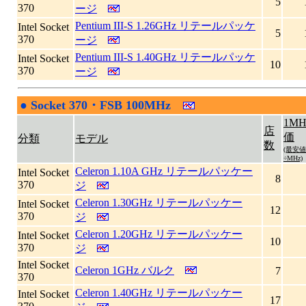
5
370
ージ
Pentium III-S 1.26GHz リテールパッケ
Intel Socket
5
370
ージ
Pentium III-S 1.40GHz リテールパッケ
Intel Socket
10
370
ージ
●
Socket 370・FSB 100MHz
|
1M
店
価
分類
モデル
数
(最安値
÷MHz)
Celeron 1.10A GHz リテールパッケー
Intel Socket
8
370
ジ
Celeron 1.30GHz リテールパッケー
Intel Socket
12
370
ジ
Celeron 1.20GHz リテールパッケー
Intel Socket
10
370
ジ
Intel Socket
Celeron 1GHz バルク
7
370
Celeron 1.40GHz リテールパッケー
Intel Socket
17