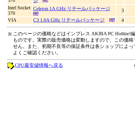
370
ジ
Intel Socket
Celeron 1A GHz リテールパッケージ
3
370
VIA
C3 1.0A GHz リテールパッケージ
4
このページの価格などはインプレス AKIBA PC Hotl
※
ものです。実際の販売価格は変動しますので、この価格
せん。また、初期不良等の保証条件は各ショップによっ
よくご確認ください。
CPU最安値情報へ戻る