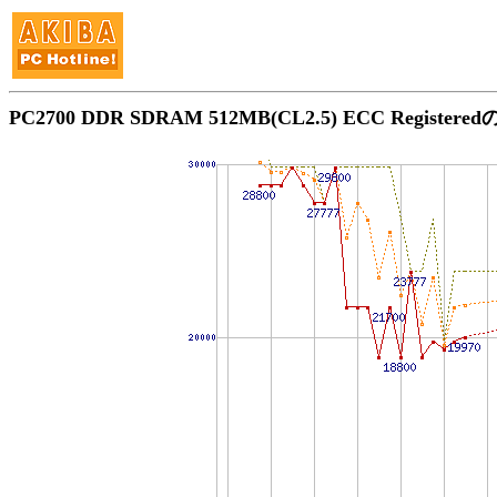
PC2700 DDR SDRAM 512MB(CL2.5) ECC Registe