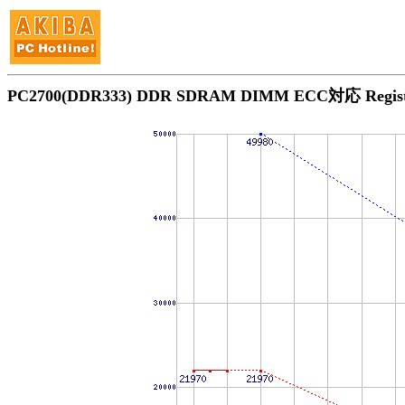
PC2700(DDR333) DDR SDRAM DIMM ECC対応 R