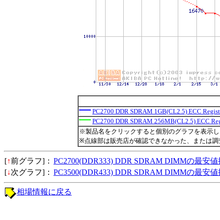
PC2700 DDR SDRAM 1GB(CL2.5) ECC Regist
PC2700 DDR SDRAM 256MB(CL2.5) ECC Regi
※製品名をクリックすると個別のグラフを表示し
※点線部は販売店が確認できなかった、または調
[
↑
前グラフ]：
PC2700(DDR333) DDR SDRAM DIMMの最安
[
↓
次グラフ]：
PC3500(DDR433) DDR SDRAM DIMMの最安
相場情報に戻る