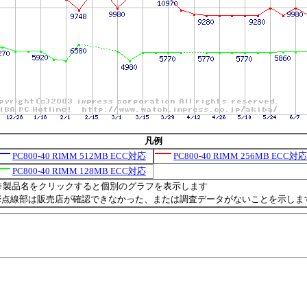
凡例
PC800-40 RIMM 512MB ECC対応
PC800-40 RIMM 256MB ECC対応
PC800-40 RIMM 128MB ECC対応
※製品名をクリックすると個別のグラフを表示します
※点線部は販売店が確認できなかった、または調査データがないことを示しま