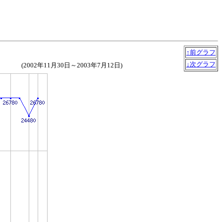
↑前グラフ
↓次グラフ
(2002年11月30日～2003年7月12日)