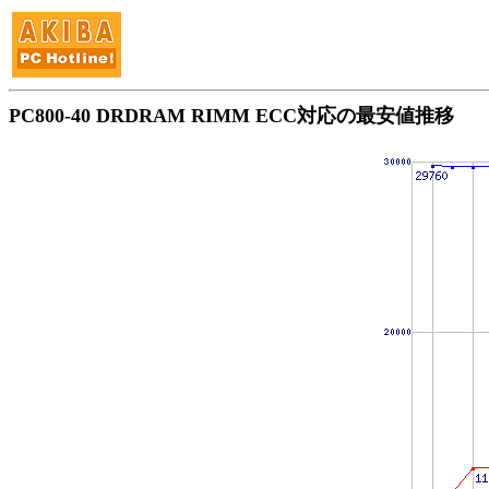
PC800-40 DRDRAM RIMM ECC対応の最安値推移