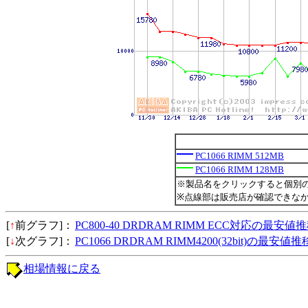
PC1066 RIMM 512MB
PC1066 RIMM 128MB
※製品名をクリックすると個別
※点線部は販売店が確認できな
[
↑
前グラフ]：
PC800-40 DRDRAM RIMM ECC対応の最安値
[
↓
次グラフ]：
PC1066 DRDRAM RIMM4200(32bit)の最安値推
相場情報に戻る