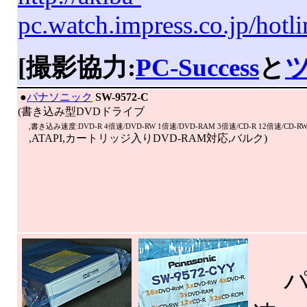
pc.watch.impress.co.jp/hot
[撮影協力:
PC-Success
と
|
●
パナソニック
SW-9572-C
(書き込み型DVDドライブ
,書き込み速度:DVD-R 4倍速/DVD-RW 1倍速/DVD-RAM 3倍速/CD-R 12倍速/CD-R
,ATAPI,カートリッジ入りDVD-RAM対応,バルク)
パナ