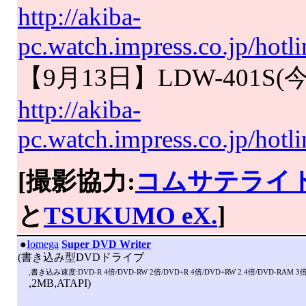
http://akiba-
pc.watch.impress.co.jp/hot
【9月13日】LDW-401
http://akiba-
pc.watch.impress.co.jp/hotl
[撮影協力:
コムサテライ
と
TSUKUMO eX.
]
|
●
Iomega
Super DVD Writer
(書き込み型DVDドライブ
,書き込み速度:DVD-R 4倍/DVD-RW 2倍/DVD+R 4倍/DVD+RW 2.4倍/DVD-RAM 3倍/
,2MB,ATAPI)