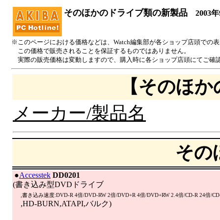
そのほかのドライブ類の新製品
2003年
※このページにおける価格などは、Watch編集部が各ショップ店頭での
この価格で販売されることを保証するものではありません。
実際の販売価格は変動しますので、購入時に各ショップ店頭にてご確
【そのほか
メーカー/製品名
その
|
●
Accesstek
DD0201
(書き込み型DVDドライブ
,書き込み速度:DVD-R 4倍/DVD-RW 2倍/DVD+R 4倍/DVD+RW 2.4倍/CD-R 24倍/CD
,HD-BURN,ATAPI,バルク)