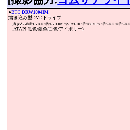
|
●
BTC
DRW1004IM
(書き込み型DVDドライブ
,書き込み速度:DVD-R 4倍/DVD-RW 2倍/DVD+R 4倍/DVD+RW 4倍/CD-R 40倍/CD-
,ATAPI,黒色/銀色/白色/アイボリー)