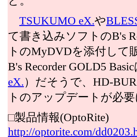
ど。
TSUKUMO eX.
や
BLE
て書き込みソフトのB's Rec
トのMyDVDを添付し
B's Recorder GOLD5 
eX.
）だそうで、HD-B
トのアップデートが必要
□製品情報(OptoRite)
http://optorite.com/dd0203.