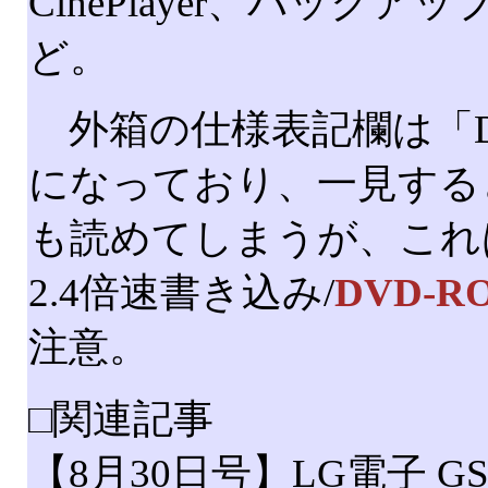
CinePlayer、バックアップソ
ど。
外箱の仕様表記欄は「DVD+R
になっており、一見する
も読めてしまうが、これは「
2.4倍速書き込み/
DVD-
注意。
□関連記事
【8月30日号】LG電子 GS