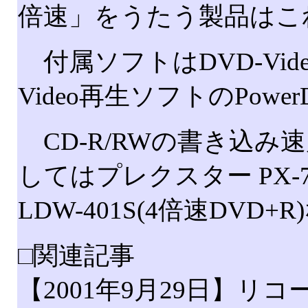
倍速」をうたう製品はこ
付属ソフトはDVD-Video
Video再生ソフトのPowe
CD-R/RWの書き込み
してはプレクスター PX-708
LDW-401S(4倍速DV
□関連記事
【2001年9月29日】リ