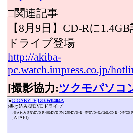
□関連記事
【8月9日】CD-Rに1.4G
ドライブ登場
http://akiba-
pc.watch.impress.co.jp/hot
[撮影協力:
ツクモパソコ
|
●
GIGABYTE
GO-W0404A
(書き込み型DVDドライブ
,書き込み速度:DVD-R 4倍/DVD-RW 2倍/DVD+R 4倍/DVD+RW 2倍/CD-R 40倍/CD-
,ATAPI)