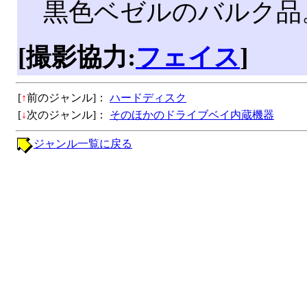
黒色ベゼルのバルク品
[撮影協力:
フェイス
]
[
↑
前のジャンル]：
ハードディスク
[
↓
次のジャンル]：
そのほかのドライブベイ内蔵機器
ジャンル一覧に戻る