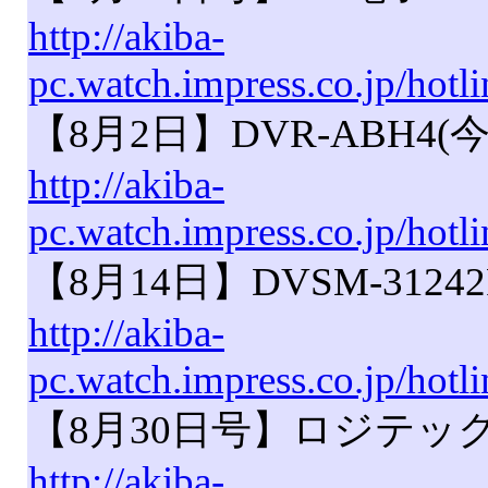
http://akiba-
pc.watch.impress.co.jp/hot
【8月2日】DVR-ABH4
http://akiba-
pc.watch.impress.co.jp/hot
【8月14日】DVSM-312
http://akiba-
pc.watch.impress.co.jp/ho
【8月30日号】ロジテック 
http://akiba-