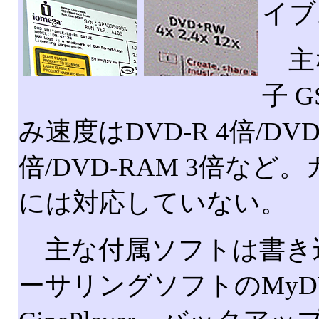
イブ
主な
子 
み速度はDVD-R 4倍/DVD-
倍/DVD-RAM 3倍な
には対応していない。
主な付属ソフトは書き込みソフ
ーサリングソフトのMyDV