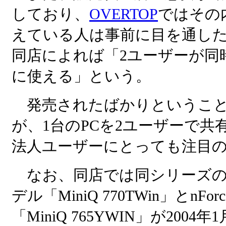
しており、
OVERTOP
ではその
えている人は事前に目を通し
同店によれば「2ユーザーが同
に使える」という。
発売されたばかりということ
が、1台のPCを2ユーザーで
法人ユーザーにとっても注目
なお、同店では同シリーズのnForce2
デル「MiniQ 770TWin」とnFo
「MiniQ 765YWIN」が20