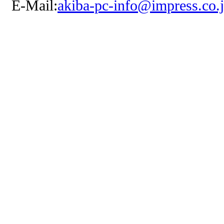
E-Mail:
akiba-pc-info@impress.co.