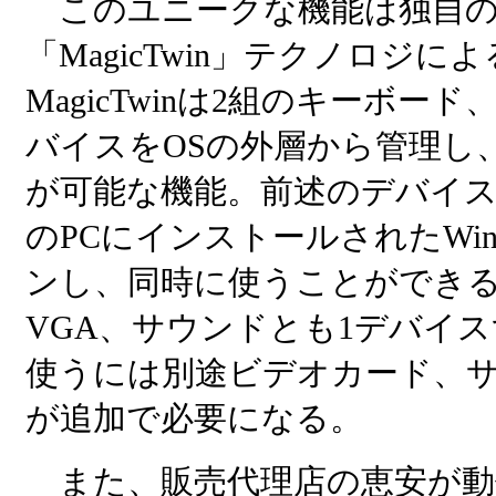
このユニークな機能は独自
「MagicTwin」テクノロジに
MagicTwinは2組のキーボ
バイスをOSの外層から管理し
が可能な機能。前述のデバイス
のPCにインストールされたWin
ンし、同時に使うことができるとい
VGA、サウンドとも1デバイ
使うには別途ビデオカード、サ
が追加で必要になる。
また、販売代理店の恵安が動