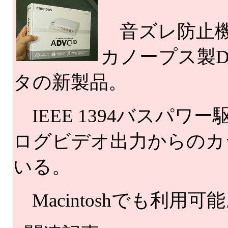
音ズレ防止機能「
カノープス製D
タの新製品。
IEEE 1394バスパ
ログビデオ出力からのカ
いる。
Macintoshでも利用可