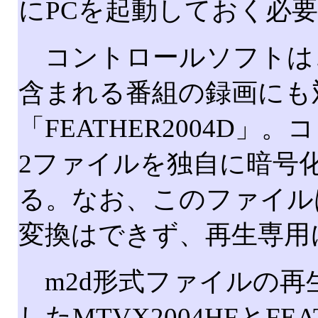
にPCを起動しておく必
コントロールソフトはコピ
含まれる番組の録画にも
「FEATHER2004D」
2ファイルを独自に暗号化
る。なお、このファイルは
変換はできず、再生専用
m2d形式ファイルの再
したMTVX2004HFとFE