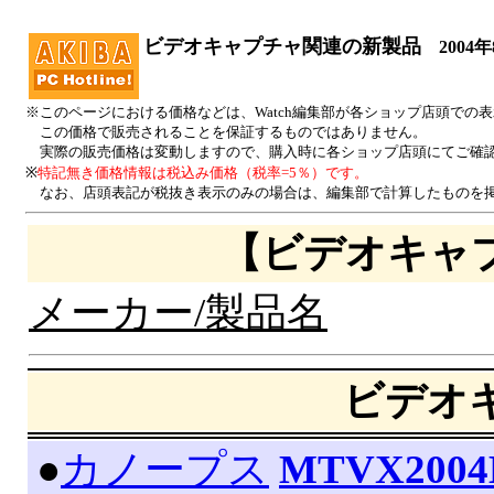
ビデオキャプチャ関連の新製品
2004年
※このページにおける価格などは、Watch編集部が各ショップ店頭での
この価格で販売されることを保証するものではありません。
実際の販売価格は変動しますので、購入時に各ショップ店頭にてご確
※
特記無き価格情報は税込み価格（税率=5％）です。
なお、店頭表記が税抜き表示のみの場合は、編集部で計算したものを掲
【ビデオキャ
メーカー/製品名
ビデオ
|
●
カノープス
MTVX2004