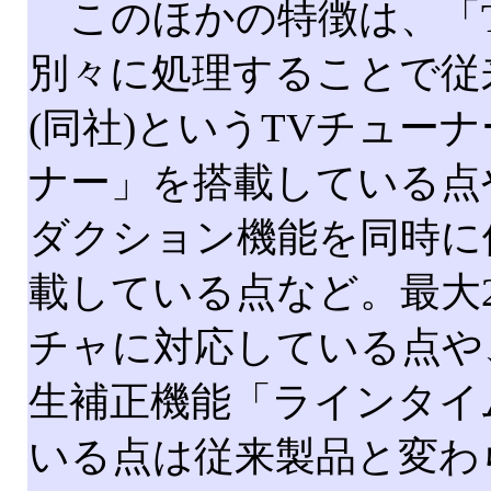
このほかの特徴は、「T
別々に処理することで従
(同社)というTVチュー
ナー」を搭載している点や
ダクション機能を同時に
載している点など。最大25
チャに対応している点や
生補正機能「ラインタイ
いる点は従来製品と変わ