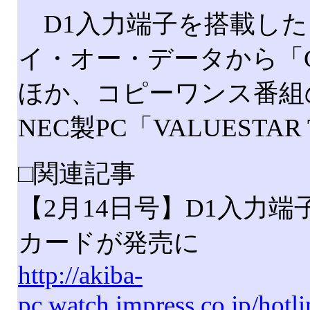
D1入力端子を搭載した
イ・オー・データから「G
ほか、コピーワンス番組
NEC製PC「VALUEST
□関連記事
【2月14日号】D1入力
カードが発売に
http://akiba-
pc.watch.impress.co.jp/hot