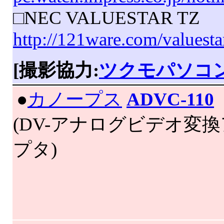
□NEC VALUESTAR TZ
http://121ware.com/valuesta
[撮影協力:
ツクモパソコン
|
●
カノープス
ADVC-110
(DV-アナログビデオ変
プタ)