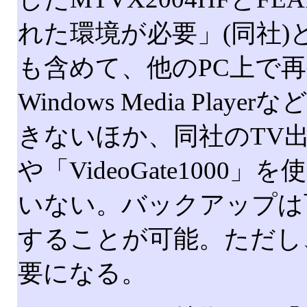
れた環境が必要」(同社
も含めて、他のPC上で
Windows Media Pl
きないほか、同社のTV出力カード
や「VideoGate100
いない。バックアップは
することが可能。ただし
要になる。