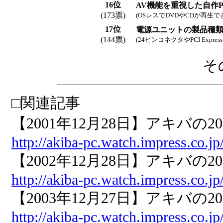
16位
AV機能を重視した自作
(173票)
(OSレスでDVDやCDが再生
17位
電源ユニットの製品種
(144票)
(24ピンコネクタやPCI Ex
その
□関連記事
【2001年12月28日】アキバの2
http://akiba-pc.watch.impress.co.j
【2002年12月28日】アキバの2
http://akiba-pc.watch.impress.co.j
【2003年12月27日】アキバの2
http://akiba-pc.watch.impress.co.j