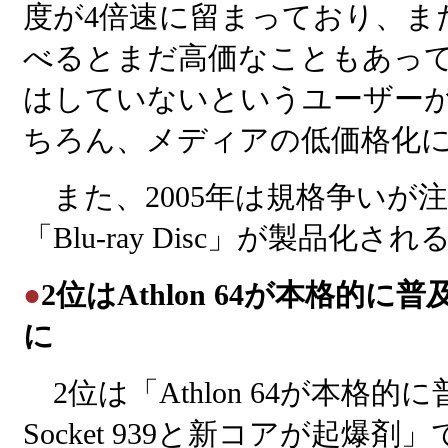
度が4倍速に留まっており、ま
べるとまだ高価なこともあっ
はしていないというユーザー
ちろん、メディアの低価格化
また、2005年は規格争いが注
「Blu-ray Disc」が製品化
●
2位はAthlon 64が本格的に普
に
2位は「Athlon 64が本格的
Socket 939と新コアが起爆剤