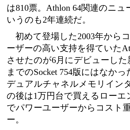
は810票。Athlon 64関連のニ
いうのも2年連続だ。
初めて登場した2003年から
ーザーの高い支持を得ていたAth
させたのが6月にデビューした新しいSo
までのSocket 754版には
デュアルチャネルメモリイン
の後は1万円台で買えるローエン
でパワーユーザーからコスト
ー。