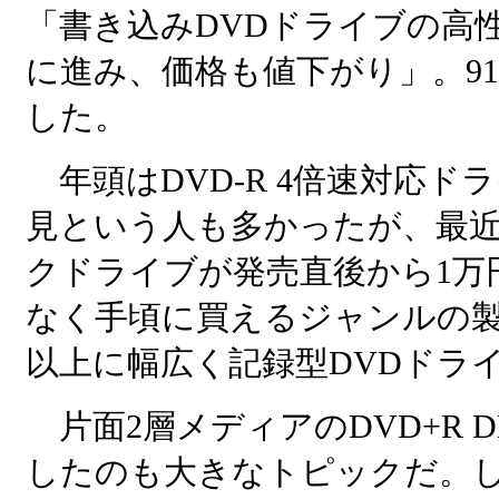
「書き込みDVDドライブの高
に進み、価格も値下がり」。91
した。
年頭はDVD-R 4倍速対応ド
見という人も多かったが、最近で
クドライブが発売直後から1万
なく手頃に買えるジャンルの
以上に幅広く記録型DVDドラ
片面2層メディアのDVD+R 
したのも大きなトピックだ。