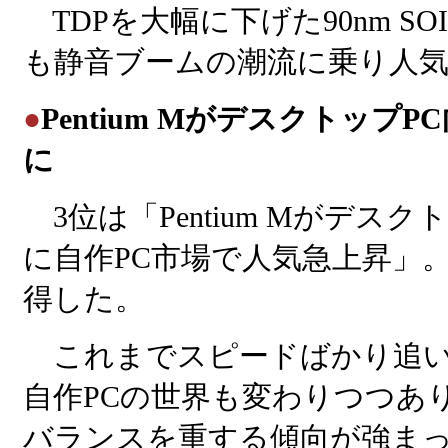
TDPを大幅に下げた90nm SOI
も静音ブームの潮流に乗り人
●
Pentium Mがデスクトップ
に
3位は「Pentium Mがデスク
に自作PC市場で人気急上昇」。
得した。
これまでスピードばかり追い
自作PCの世界も変わりつつあ
バランスを重する傾向が強ま