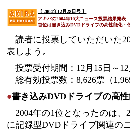
【 2004年12月28日号 】
アキバの2004年10大ニュース投票結果発表
首位は書き込みDVDドライブの高性能化・
読者に投票していただいた20
表しよう。
投票受付期間：12月15日～12
総有効投票数：8,626票（1,9
●
書き込みDVDドライブの高
2004年の1位となったのは、2
に記録型DVDドライブ関連の