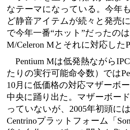
なテーマになっている。今年
ど静音アイテムが続々と発売
で今年一番“ホット”だったのはInt
M/Celeron Mとそれに対応
Pentium Mは低発熱ながらIPC（In
たりの実行可能命令数）ではPen
10月に低価格の対応マザーボ
中央に踊り出た。マザーボー
っていないが、2005年初頭には
Centrinoプラットフォーム「