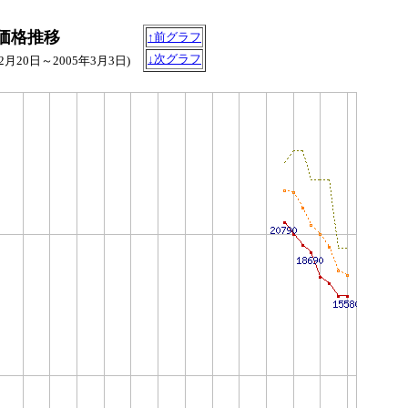
B)の価格推移
↑前グラフ
↓次グラフ
12月20日～2005年3月3日)