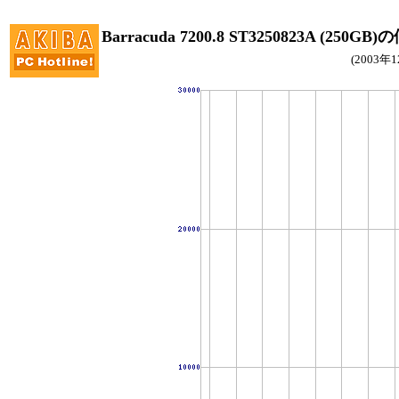
Barracuda 7200.8 ST3250823A (250G
(2003年