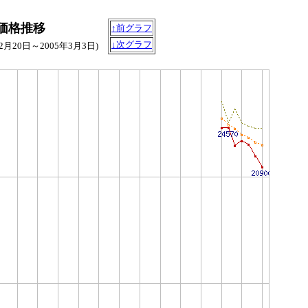
B)の価格推移
↑前グラフ
↓次グラフ
12月20日～2005年3月3日)