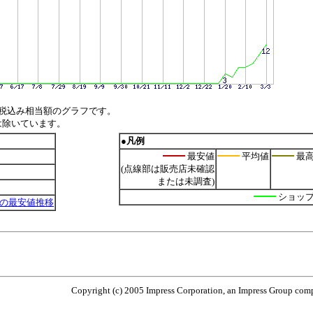
税込み相当額のグラフです。
は除いています。
●凡例
最安値
平均値
最
(点線部は販売店未確認
または未調査)
ショッ
atter)の最安値推移
Copyright (c) 2005 Impress Corporation, an Impress Group compa