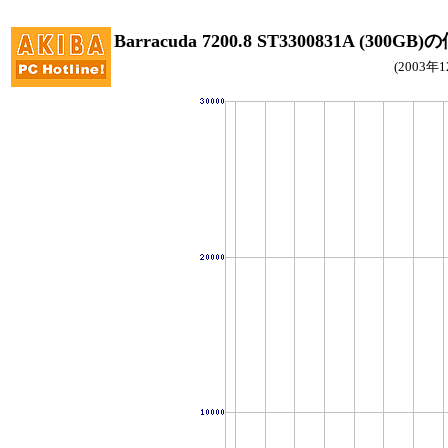
Barracuda 7200.8 ST3300831A (300G
(2003年