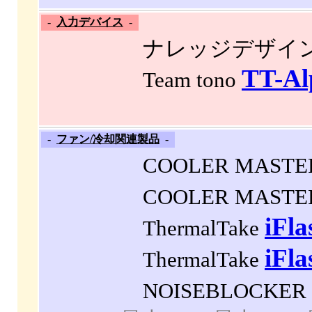
-
入力デバイス
-
ナレッジデザイ
TT-Al
Team tono
-
ファン/冷却関連製品
-
COOLER MAST
COOLER MAST
iFl
ThermalTake
iFla
ThermalTake
NOISEBLOCKER