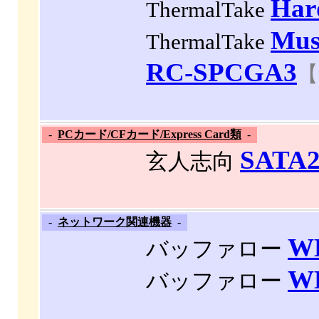
Har
ThermalTake
Mus
ThermalTake
RC-SPCGA3
【
-
PCカード/CFカード/Express Card類
-
SATA2
玄人志向
-
ネットワーク関連機器
-
W
バッファロー
W
バッファロー