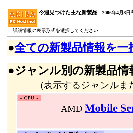
今週見つけた主な新製品
2006年4月8日
― 詳細情報の表示形式を選択してください ―
●
全ての新製品情報を一
●ジャンル別の新製品情
(表示するジャンルま
-
CPU
-
Mobile S
AMD