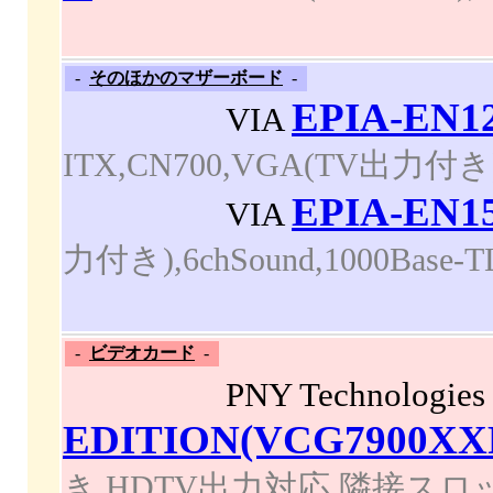
-
そのほかのマザーボード
-
EPIA-EN1
VIA
ITX,CN700,VGA(TV出力付き
EPIA-EN1
VIA
力付き),6chSound,1000Bas
-
ビデオカード
-
PNY Technologie
EDITION(VCG7900XX
き,HDTV出力対応,隣接ス