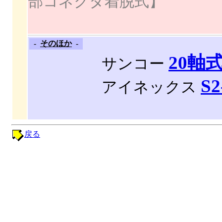
部コネクタ着脱式】
-
そのほか
-
20軸
サンコー
S2
アイネックス
戻る