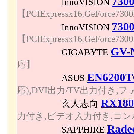
730
InnoVISION
【PCIExpressx16,GeForc
730
InnoVISION
【PCIExpressx16,GeForc
GV-
GIGABYTE
応】
EN6200T
ASUS
応),DVI出力/TV出力付き,
RX18
玄人志向
力付き,ビデオ入力付き,コ
Rade
SAPPHIRE