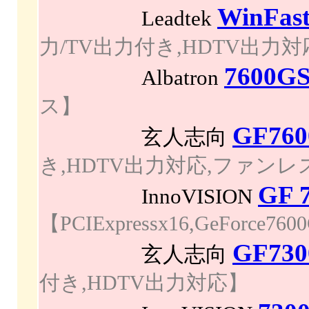
WinFas
Leadtek
力/TV出力付き,HDTV出力
7600GS
Albatron
ス】
GF760
玄人志向
き,HDTV出力対応,ファンレ
GF 
InnoVISION
【PCIExpressx16,GeForc
GF730
玄人志向
付き,HDTV出力対応】