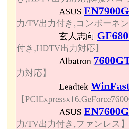
EN7900G
ASUS
力/TV出力付き,コンポーネント出
GF680
玄人志向
付き,HDTV出力対応】
7600G
Albatron
力対応】
WinFast
Leadtek
【PCIExpressx16,GeFo
EN7600G
ASUS
力/TV出力付き,ファンレス