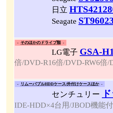
HTS42128
日立
ST9602
Seagate
-
そのほかのドライブ類
-
GSA-H
LG電子
倍/DVD-R16倍/DVD-RW6倍/
-
リムーバブルHDDケース/外付けケースほか
-
ド
センチュリー
IDE-HDD×4台用/JBOD機能付