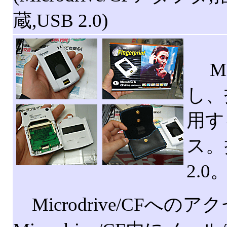
蔵,USB 2.0)
Mi
し、
用する
ス。
2.0
Microdrive/CF