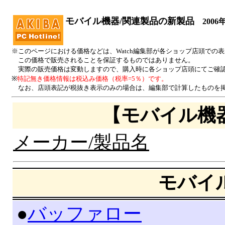
モバイル機器/関連製品の新製品
2006
※このページにおける価格などは、Watch編集部が各ショップ店頭での
この価格で販売されることを保証するものではありません。
実際の販売価格は変動しますので、購入時に各ショップ店頭にてご確
※
特記無き価格情報は税込み価格（税率=5％）です。
なお、店頭表記が税抜き表示のみの場合は、編集部で計算したものを掲
【モバイル機
メーカー/製品名
モバイ
|
●
バッファロー