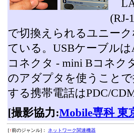
LA
(RJ
で切換えられるユニーク
ている。USBケーブルはA
コネクタ - mini B
のアダプタを使うことで
する携帯電話はPDC/CDM
[撮影協力:
Mobile専科 
[
↑
前のジャンル]：
ネットワーク関連機器