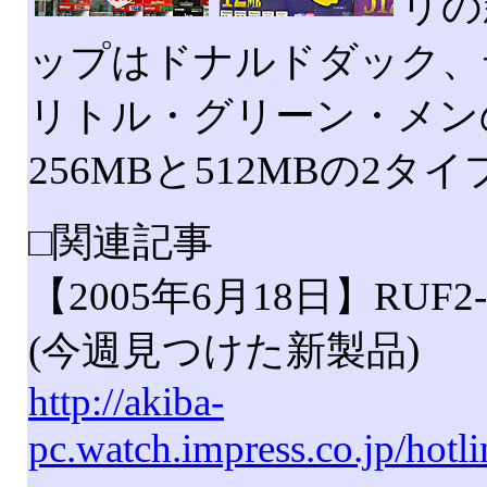
リの
ップはドナルドダック、
リトル・グリーン・メン
256MBと512MBの2タイ
□関連記事
【2005年6月18日】RUF2-
(今週見つけた新製品)
http://akiba-
pc.watch.impress.co.jp/hot