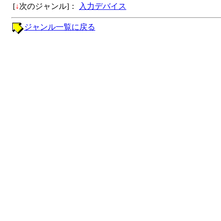
[
↓
次のジャンル]：
入力デバイス
ジャンル一覧に戻る