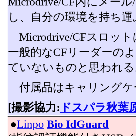
Microdrive/CF内に
し、自分の環境を持ち運
Microdrive/CF
一般的なCFリーダーの
ていないものと思われる
付属品はキャリングケ
[撮影協力:
ドスパラ秋葉
|
●
Linpo
Bio IdGuard