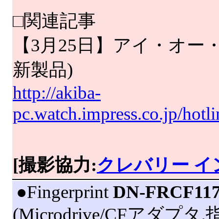
□関連記事
【3月25日】アイ・オー・デ
新製品)
http://akiba-
pc.watch.impress.co.jp/hot
[撮影協力:
クレバリー イ
|
●Fingerprint
DN-FRCF11
(Microdrive/CFアダ