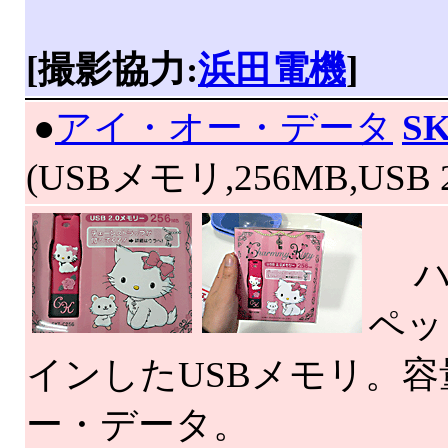
[撮影協力:
浜田電機
]
|
●
アイ・オー・データ
SK
(USBメモリ,256MB,USB 2
ハ
ペッ
インしたUSBメモリ。容
ー・データ。