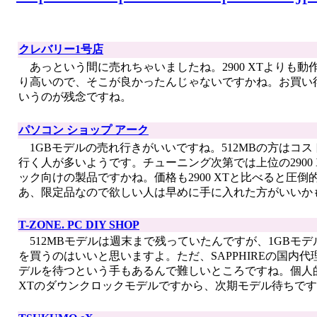
クレバリー1号店
あっという間に売れちゃいましたね。2900 XTよりも
り高いので、そこが良かったんじゃないですかね。お買い
いうのが残念ですね。
パソコン ショップ アーク
1GBモデルの売れ行きがいいですね。512MBの方はコ
行く人が多いようです。チューニング次第では上位の2900
ック向けの製品ですかね。価格も2900 XTと比べると圧
あ、限定品なので欲しい人は早めに手に入れた方がいいか
T-ZONE. PC DIY SHOP
512MBモデルは週末まで残っていたんですが、1GBモデルは
を買うのはいいと思いますよ。ただ、SAPPHIREの国
デルを待つという手もあるんで難しいところですね。個人的には
XTのダウンクロックモデルですから、次期モデル待ちで