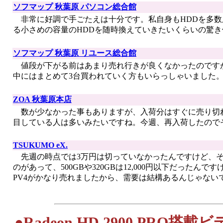
ソフマップ 秋葉原 パソコン総合館
非常に好調で手ごたえは十分です。私自身もHDDを多数
る小さめの容量のHDDを随時換えていきたいくらいの驚
ソフマップ 秋葉原 リユース総合館
値段が下がる前はあまり売れ行きが良くなかったのです
中にはまとめて3台買われていく方もいらっしゃいました。
ZOA 秋葉原本店
数が少なかった事もありますが、入荷分はすぐに売り切れ
目している人は多いみたいですね。今週、再入荷したので
TSUKUMO eX.
先週の時点では3万円は切っていなかったんですけど、そ
のがあって、500GBや320GBは12,000円以下だったんです
PV4がかなり売れましたから、需要は結構あるんじゃない
|
●Radeon HD 2900 PRO搭載