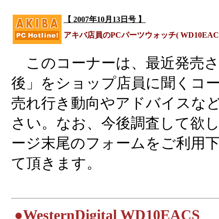
【 2007年10月13日号 】
アキバ店員のPCパーツウォッチ( WD10EACS / Ra
このコーナーは、最近発売さ
後」をショップ店員に聞くコ
売れ行き動向やアドバイスな
さい。なお、今後調査して欲
ージ末尾のフォームをご利用
て頂きます。
|
●
WesternDigital WD10EACS