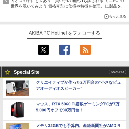
カオスの中にも宝あり！買い手の通販力も試される“ミニPC”の
世界を覗いてみよう 価格帯別に仕様や特徴を整理、11製品をピ
ックアップ text by 石川 ひさよし
もっと見る
AKIBA PC Hotline! をフォローする
Special Site
クリエイティブが作った2万円台の“小さなピュ
アオーディオスピーカー”
マウス、RTX 5060 Ti搭載ゲーミングPCが7万
5,000円オフで30万円台！
メモリ32GBでも予算内。産経新聞社がAMD R