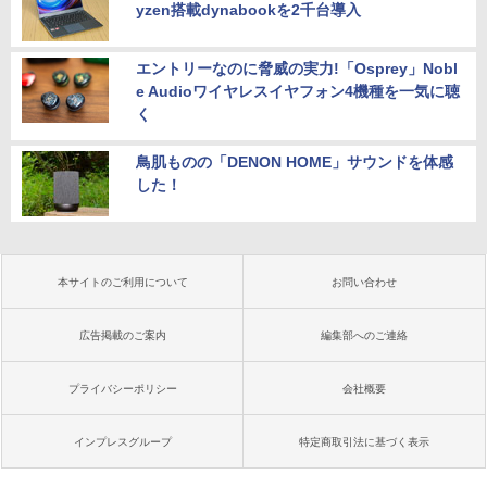
yzen搭載dynabookを2千台導入
エントリーなのに脅威の実力!「Osprey」Nobl
e Audioワイヤレスイヤフォン4機種を一気に聴
く
鳥肌ものの「DENON HOME」サウンドを体感
した！
本サイトのご利用について
お問い合わせ
広告掲載のご案内
編集部へのご連絡
プライバシーポリシー
会社概要
インプレスグループ
特定商取引法に基づく表示