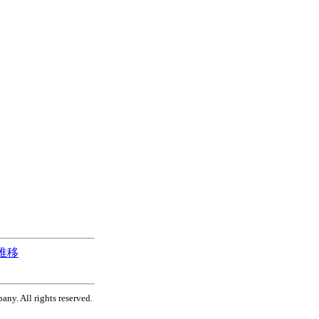
値推移
ny. All rights reserved.