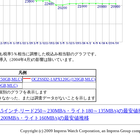
も税率5％相当に調整した税込み相当額のグラフです。
（2004年4月)の影響は除いています。
凡例
250GB,MLC)
OCZSSD2-1APX120G (120GB,MLC)
0GB,MLC)
個別のグラフを表示します
きなかった、または調査データがないことを示します
SSD,3Gb/s,2.5インチ,リード250～230MB/s・ライト180～135MB/s)の最安
チ,リード200MB/s・ライト160MB/s)の最安値推移
Copyright (c) 2009 Impress Watch Corporation, an Impress Group compa